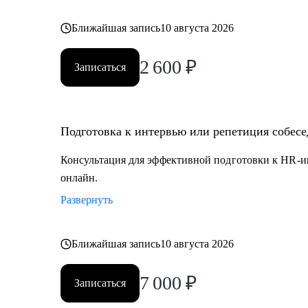
Ближайшая запись
10 августа 2026
2 600
₽
Записаться
Подготовка к интервью или репетиция собес
Консультация для эффективной подготовки к HR-и
онлайн.
Развернуть
Ближайшая запись
10 августа 2026
7 000
₽
Записаться