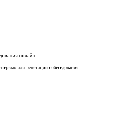
едования онлайн
нтервью или репетиции собеседования