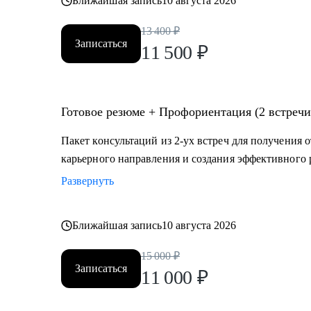
Ближайшая запись
10 августа 2026
13 400
₽
Записаться
11 500
₽
Готовое резюме + Профориентация (2 встречи
Пакет консультаций из 2-ух встреч для получения 
карьерного направления и создания эффективного 
Развернуть
Ближайшая запись
10 августа 2026
15 000
₽
Записаться
11 000
₽