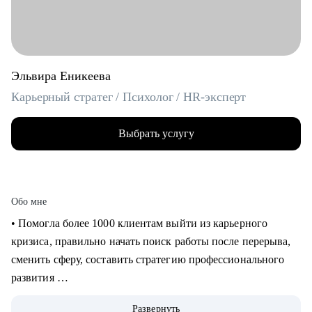
Эльвира Еникеева
Карьерный стратег / Психолог / HR-эксперт
Выбрать услугу
Обо мне
‌‌‌‌‌• Помогла более 1000 клиентам выйти из карьерного
кризиса, правильно начать поиск работы после перерыва,
сменить сферу, составить стратегию профессионального
развития
‌‌• 6 раз самостоятельно выходила на рынок труда: знаю, как
Развернуть