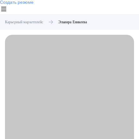
Создать резюме
Карьерный маркетплейс
Эльвира
Еникеева