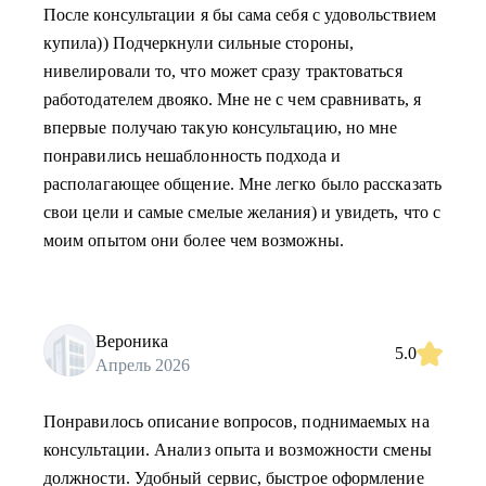
После консультации я бы сама себя с удовольствием
купила)) Подчеркнули сильные стороны,
нивелировали то, что может сразу трактоваться
работодателем двояко. Мне не с чем сравнивать, я
впервые получаю такую консультацию, но мне
понравились нешаблонность подхода и
располагающее общение. Мне легко было рассказать
свои цели и самые смелые желания) и увидеть, что с
моим опытом они более чем возможны.
Вероника
5.0
Апрель 2026
Понравилось описание вопросов, поднимаемых на
консультации. Анализ опыта и возможности смены
должности. Удобный сервис, быстрое оформление