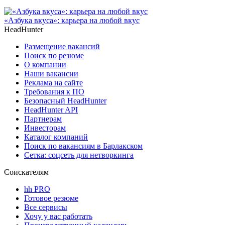
«Азбука вкуса»: карьера на любой вкус
HeadHunter
Размещение вакансий
Поиск по резюме
О компании
Наши вакансии
Реклама на сайте
Требования к ПО
Безопасный HeadHunter
HeadHunter API
Партнерам
Инвесторам
Каталог компаний
Поиск по вакансиям в Барлакском
Сетка: соцсеть для нетворкинга
Соискателям
hh PRO
Готовое резюме
Все сервисы
Хочу у вас работать