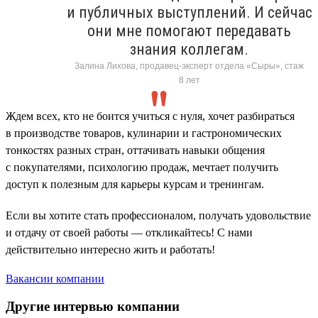
и публичных выступлений. И сейчас
они мне помогают передавать
знания коллегам.
Залина Лихова, продавец-эксперт отдела «Сыры», стаж
8 лет
Ждем всех, кто не боится учиться с нуля, хочет разбираться
в производстве товаров, кулинарии и гастрономических
тонкостях разных стран, оттачивать навыки общения
с покупателями, психологию продаж, мечтает получить
доступ к полезным для карьеры курсам и тренингам.
Если вы хотите стать профессионалом, получать удовольствие
и отдачу от своей работы — откликайтесь! С нами
действительно интересно жить и работать!
Вакансии компании
Другие интервью компании