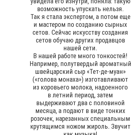
увидела его изнутри, поняла: такую
возможность упускать нельзя.
Так я стала экспертом, а потом еще
и мастером по созданию сырных
сетов. Сейчас искусству создания
сетов обучаю других продавцов
нашей сети.
В нашей работе много тонкостей!
Например, полутвердый ароматный
швейцарский сыр «Тет-де-муан»
(«голова монаха») изготавливают
из коровьего молока, надоенного
в летний период, затем
выдерживают два с половиной
месяца, а подают в виде тонких
розочек, нарезанных специальным
крутящимся ножом жироль. Звучит
как музыка!