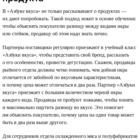
В «Азбуке вкуса» не только рассказывают о продуктах —
их дают попробовать. Такой подход лежит в основе обучения:
чтобы объяснять покупателю разницу между видами икры
или стейков, продавцу об этом надо знать лично.
Партнеры-поставщики регулярно приезжают в учебный класс
«Азбуки вкуса», чтобы представить свой бренд, рассказать
о его особенностях, провести дегустацию. Скажем, продавцы
рыбного отдела должны четко понимать, чем дойная икра
отличается от забойной по вкусовым характеристикам,
и почему цена может отличаться в два раза. Партнер «Азбуки
вкуса» приезжает с большим количеством черной икры
каждого вида. Продавцы ее пробуют ложками, чтобы понять
и максимально ощутить разницу во вкусе. Это помогает
им объяснить покупателю, почему цена на один товар может
быть в два раза выше другого.
Для сотрудников отдела охлажденного мяса и полуфабрикатов