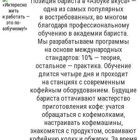
Позиция бариста в «Азбуке вкуса» —
одна из самых популярных
и востребованных, во многом
благодаря профессиональному
обучению в академии бариста.
Мы разрабатываем программы
на основе международных
стандартов: 10% — теория,
остальное — практика. Обучение
длится четыре дня и проходит
на станциях с современным
кофейным оборудованием. Будущие
бариста оттачивают мастерство
приготовления кофе: учатся
обращаться с кофемолками,
настраивать кофемашины,
знакомятся с продуктом, осваивают
кофейную колку и обжарку. За время