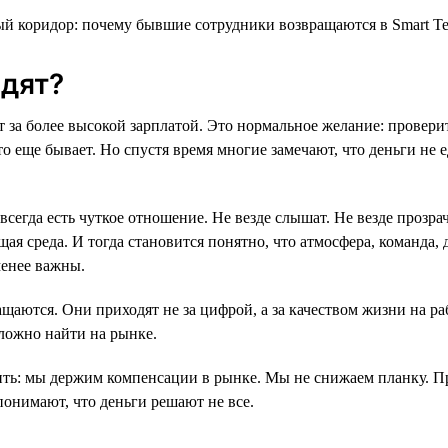
дят?
т за более высокой зарплатой. Это нормальное желание: провери
то еще бывает. Но спустя время многие замечают, что деньги не
всегда есть чуткое отношение. Не везде слышат. Не везде прозр
ая среда. И тогда становится понятно, что атмосфера, команда, 
менее важны.
щаются. Они приходят не за цифрой, а за качеством жизни на ра
ложно найти на рынке.
ть: мы держим компенсации в рынке. Мы не снижаем планку. П
понимают, что деньги решают не все.