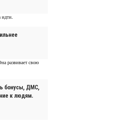
 идти.
сильнее
Она развивает свою
ь бонусы, ДМС,
ние к людям.