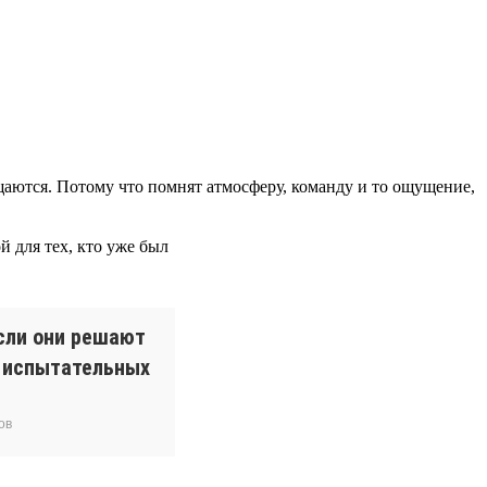
ращаются. Потому что помнят атмосферу, команду и то ощущение,
 для тех, кто уже был
сли они решают
и испытательных
ов