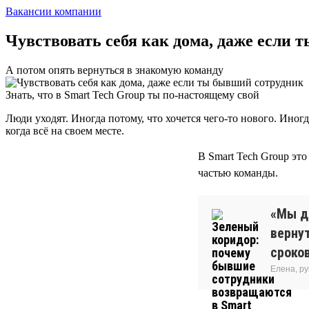
Вакансии компании
Чувствовать себя как дома, даже если
А потом опять вернуться в знакомую команду
Знать, что в Smart Tech Group ты по-настоящему свой
Люди уходят. Иногда потому, что хочется чего-то нового. Иног
когда всё на своем месте.
В Smart Tech Group эт
частью команды.
«Мы д
вернут
сроков
Елена, р