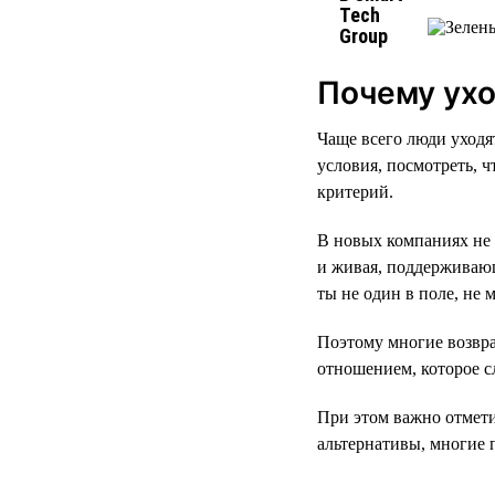
Почему ухо
Чаще всего люди уходя
условия, посмотреть, ч
критерий.
В новых компаниях не 
и живая, поддерживающ
ты не один в поле, не 
Поэтому многие возвра
отношением, которое с
При этом важно отмети
альтернативы, многие 