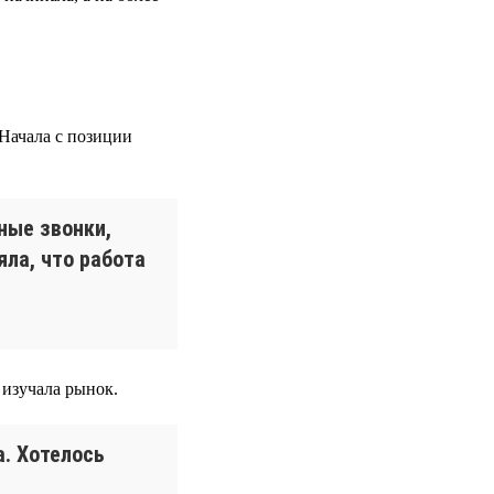
 Начала с позиции
сные звонки,
яла, что работа
изучала рынок.
а. Хотелось