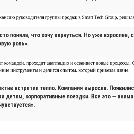
кансию руководителя группы продаж в Smart Tech Group, решила
сто поняла, что хочу вернуться. Но уже взрослее, 
овую роль».
т командой, проходит адаптацию и осваивает новые процессы. 
енние инструменты и делится опытом, который привезла извне.
ектив встретил тепло. Компания выросла. Появилис
ки детям, корпоративные поездки. Все это — внима
чувствуется».