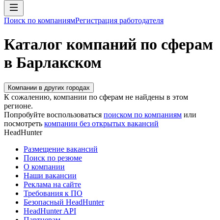
Поиск по компаниям
Регистрация работодателя
Каталог компаний по сферам
в Барлакском
Компании в других городах
К сожалению, компании по сферам не найдены в этом
регионе.
Попробуйте воспользоваться
поиском по компаниям
или
посмотреть
компании без открытых вакансий
HeadHunter
Размещение вакансий
Поиск по резюме
О компании
Наши вакансии
Реклама на сайте
Требования к ПО
Безопасный HeadHunter
HeadHunter API
Партнерам