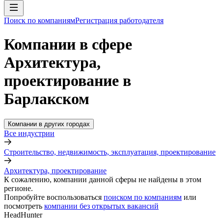
Поиск по компаниям
Регистрация работодателя
Компании в сфере
Архитектура,
проектирование в
Барлакском
Компании в других городах
Все индустрии
Строительство, недвижимость, эксплуатация, проектирование
Архитектура, проектирование
К сожалению, компании данной сферы не найдены в этом
регионе.
Попробуйте воспользоваться
поиском по компаниям
или
посмотреть
компании без открытых вакансий
HeadHunter