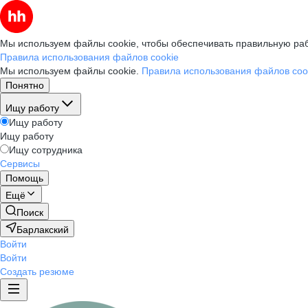
Мы используем файлы cookie, чтобы обеспечивать правильную раб
Правила использования файлов cookie
Мы используем файлы cookie.
Правила использования файлов coo
Понятно
Ищу работу
Ищу работу
Ищу работу
Ищу сотрудника
Сервисы
Помощь
Ещё
Поиск
Барлакский
Войти
Войти
Создать резюме