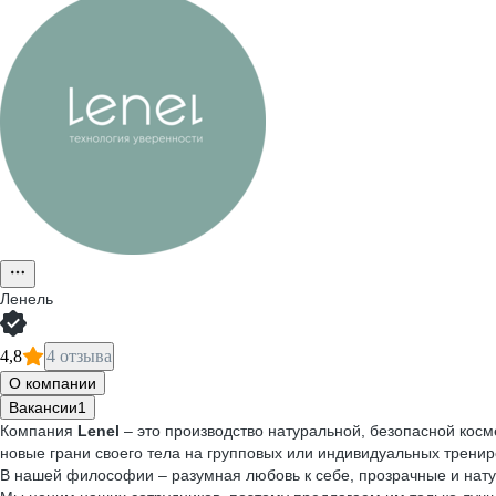
Ленель
4,8
4 отзыва
О компании
Вакансии
1
Компания
Lenel
– это производство натуральной, безопасной косм
новые грани своего тела на групповых или индивидуальных тренир
В нашей философии – разумная любовь к себе, прозрачные и нату