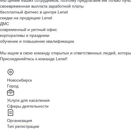
Мы ценим наших сотрудников, поэтому предлагаем им только лучш
своевременная выплата заработной платы
бесплатный фитнес в центре Lenel
скидки на продукцию Lenel
ДМС
современный и уютный офис
корпоративы и праздники
обучение и повышение квалификации.
Мы ищем в свою команду открытых и ответственных людей, которы
Присоединяйтесь к команде Lenel!
Новосибирск
Город
Услуги для населения
Сферы деятельности
Организация
Тип регистрации