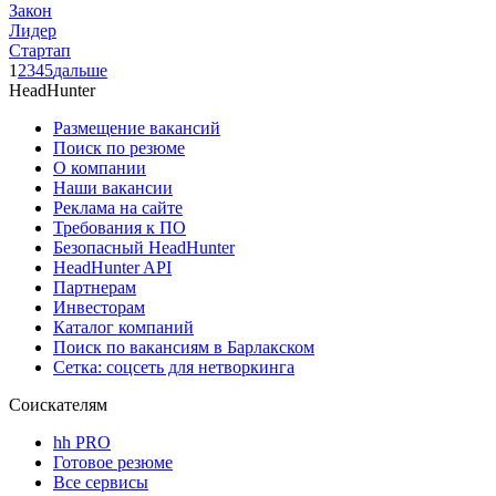
Закон
Лидер
Стартап
1
2
3
4
5
дальше
HeadHunter
Размещение вакансий
Поиск по резюме
О компании
Наши вакансии
Реклама на сайте
Требования к ПО
Безопасный HeadHunter
HeadHunter API
Партнерам
Инвесторам
Каталог компаний
Поиск по вакансиям в Барлакском
Сетка: соцсеть для нетворкинга
Соискателям
hh PRO
Готовое резюме
Все сервисы