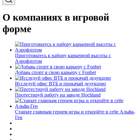
О компаниях в игровой
форме
Приготовьтесь к набору карьерной высоты с
Аэрофлотом
Добавь спорт в свою карьеру с Fonbet
Исследуй офис ВТБ и прокачай дедукцию
Протестируй работу на заводе Hochland
Станьте главным героем игры и откройте в себе Альфа-
Ген