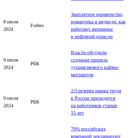
Зарплатное неравенство,
8 июля
романтика и медведи: как
Forbes
2024
работают женщины
в нефтяной отрасли
Власти обсудили
9 июля
создание проекта
РБК
2024
«управляемого найма»
мигрантов
2/3 резерва рынка труда
9 июля
в России приходится
РБК
2024
на работников старше
55 лет
70% российских
компаний декларируют