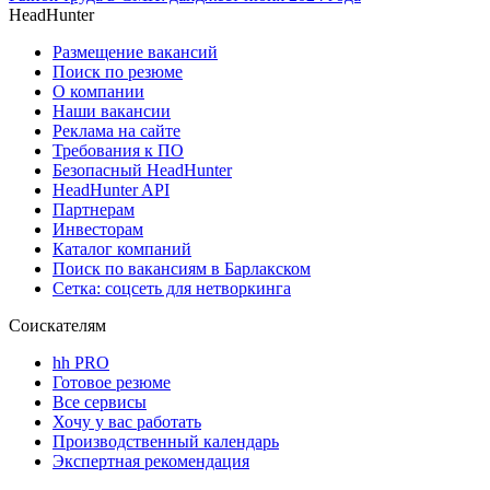
HeadHunter
Размещение вакансий
Поиск по резюме
О компании
Наши вакансии
Реклама на сайте
Требования к ПО
Безопасный HeadHunter
HeadHunter API
Партнерам
Инвесторам
Каталог компаний
Поиск по вакансиям в Барлакском
Сетка: соцсеть для нетворкинга
Соискателям
hh PRO
Готовое резюме
Все сервисы
Хочу у вас работать
Производственный календарь
Экспертная рекомендация