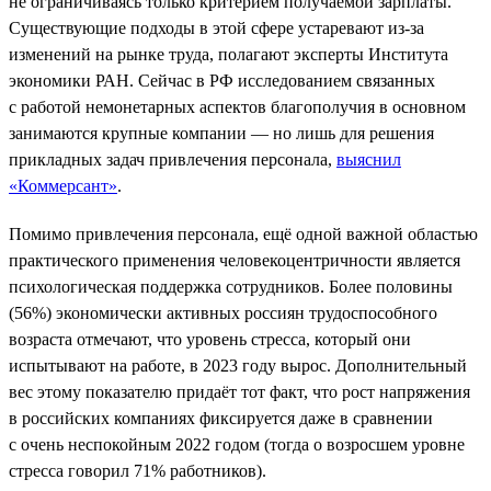
не ограничиваясь только критерием получаемой зарплаты.
Существующие подходы в этой сфере устаревают из-за
изменений на рынке труда, полагают эксперты Института
экономики РАН. Сейчас в РФ исследованием связанных
с работой немонетарных аспектов благополучия в основном
занимаются крупные компании — но лишь для решения
прикладных задач привлечения персонала,
выяснил
«Коммерсант»
.
Помимо привлечения персонала, ещё одной важной областью
практического применения человекоцентричности является
психологическая поддержка сотрудников. Более половины
(56%) экономически активных россиян трудоспособного
возраста отмечают, что уровень стресса, который они
испытывают на работе, в 2023 году вырос. Дополнительный
вес этому показателю придаёт тот факт, что рост напряжения
в российских компаниях фиксируется даже в сравнении
с очень неспокойным 2022 годом (тогда о возросшем уровне
стресса говорил 71% работников).