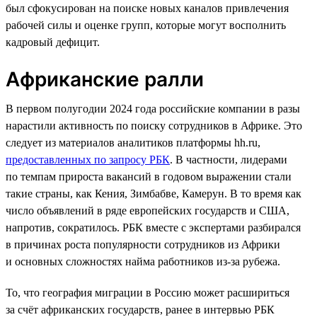
был сфокусирован на поиске новых каналов привлечения
рабочей силы и оценке групп, которые могут восполнить
кадровый дефицит.
Африканские ралли
В первом полугодии 2024 года российские компании в разы
нарастили активность по поиску сотрудников в Африке. Это
следует из материалов аналитиков платформы hh.ru,
предоставленных по запросу РБК
. В частности, лидерами
по темпам прироста вакансий в годовом выражении стали
такие страны, как Кения, Зимбабве, Камерун. В то время как
число объявлений в ряде европейских государств и США,
напротив, сократилось. РБК вместе с экспертами разбирался
в причинах роста популярности сотрудников из Африки
и основных сложностях найма работников из-за рубежа.
То, что география миграции в Россию может расшириться
за счёт африканских государств, ранее в интервью РБК