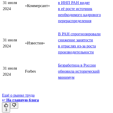
31 июля
в ИНП РАН видят
«Коммерсант»
2024
в её росте источник
необходимого кадрового
перераспределения
В РАН спрогнозировали
31 июля
снижение занятости
«Известия»
2024
в отраслях из-за роста
производительности
Безработица в России
31 июля
Forbes
обновила исторический
2024
минимум
Ещё о рынке труда
↩
На главную блога
3