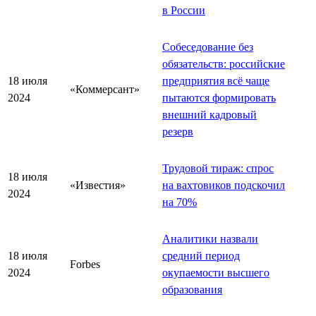
в России
Собеседование без
обязательств: российские
18 июля
предприятия всё чаще
«Коммерсант»
2024
пытаются формировать
внешний кадровый
резерв
Трудовой тираж: спрос
18 июля
«Известия»
на вахтовиков подскочил
2024
на 70%
Аналитики назвали
18 июля
средний период
Forbes
2024
окупаемости высшего
образования