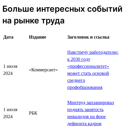
Больше интересных событий
на рынке труда
Дата
Издание
Заголовок и ссылка
Навстречу работодателю:
к 2030 году
1 июля
«профессионалитет»
«Коммерсант»
2024
может стать основой
среднего
профобразования
Минтруд запланировал
1 июля
поднять занятость
РБК
2024
инвалидов на фоне
дефицита кадров