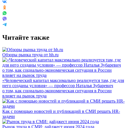
Читайте также
Обзоры рынка труда от hh.ru
«Человеческий капитал максимально реализуется там, где для
него созданы условия» — профессор Наталья Зубаревич
о том, как социально-экономическая ситуация в России
влияет на рынок труда
Как с помощью новостей и публикаций в СМИ решать HR-
задачи
Рынок труда в СМИ: дайджест июня 2024 года