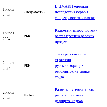
В ЦМАКП оценили
1 июля
«Ведомости»
последствия борьбы
2024
с перегревом экономики
Кадровый запрос: почему
1 июля
РБК
растёт престиж рабочих
2024
профессий
Эксперты описали
стратегии
2 июля
РБК
русскоговорящих
2024
релоканток на рынке
труда
Развить и удержать: как
2 июля
Forbes
решать проблему
2024
дефицита кадров