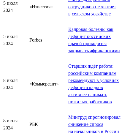
5 июля
«Известия»
сотрудников не хватает
2024
в сельском хозяйстве
Кадровая болезнь: как
5 июля
дефицит российских
Forbes
2024
врачей приходится
закрывать африканскими
Старших ждёт работа:
российским компаниям
8 июля
рекомендуют в условиях
«Коммерсант»
2024
дефицита кадров
активнее нанимать
пожилых работников
Минтруд спрогнозировал
8 июля
РБК
снижение спроса
2024
на начальников в России