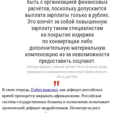
быть с организацией финансовых
расчётов, поскольку допускается
выплата зарплаты только в рублях.
Это влечёт за собой повышенную
зарплату таким специалистам
на покрытие издержек
по конвертации либо
дополнительную материальную
компенсацию из-за невозможности
предоставить соцпакет.
Наталья Данина, главный эксперт hh.ru по рынку труда,
руководитель направления клиентской эффективности
hh.ru, для РБК
В свою очередь,
Forbes выяснил
, как дефицит российских
врачей приходится закрывать африканскими. Российская
система государственных больниц и поликлиник испытывает
хронический дефицит медработников. Несмотря на рост