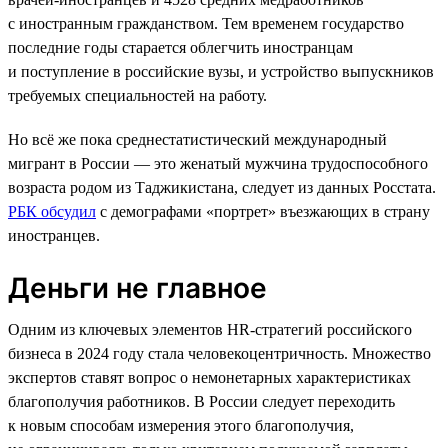
с иностранным гражданством. Тем временем государство
последние годы старается облегчить иностранцам
и поступление в российские вузы, и устройство выпускников
требуемых специальностей на работу.
Но всё же пока среднестатистический международный
мигрант в России — это женатый мужчина трудоспособного
возраста родом из Таджикистана, следует из данных Росстата.
РБК обсудил
с демографами «портрет» въезжающих в страну
иностранцев.
Деньги не главное
Одним из ключевых элементов HR-стратегий российского
бизнеса в 2024 году стала человекоцентричность. Множество
экспертов ставят вопрос о немонетарных характеристиках
благополучия работников. В России следует переходить
к новым способам измерения этого благополучия,