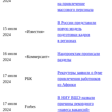
2024
на привлечение
массового персонала
В России представили
15 июля
новую модель
«Известия»
2024
подготовки кадров
в регионах
16 июля
Нацпроектам прописали
«Коммерсант»
2024
разделы
Рекрутеры заявили о буме
17 июля
РБК
привлечения работников
2024
из Африки
В НИУ ВШЭ назвали
17 июля
причины рекордного
Forbes
2024
«
навеса вакансий
»