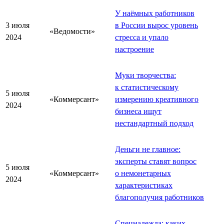
У наёмных работников
3 июля
в России вырос уровень
«Ведомости»
2024
стресса и упало
настроение
Муки творчества:
к статистическому
5 июля
«Коммерсант»
измерению креативного
2024
бизнеса ищут
нестандартный подход
Деньги не главное:
эксперты ставят вопрос
5 июля
«Коммерсант»
о немонетарных
2024
характеристиках
благополучия работников
Спецнадежда: каких