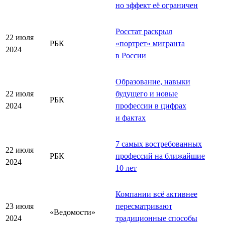
но эффект её ограничен
Росстат раскрыл
22 июля
РБК
«
портрет
»
мигранта
2024
в России
Образование, навыки
22 июля
будущего и новые
РБК
2024
профессии в цифрах
и фактах
7 самых востребованных
22 июля
РБК
профессий на ближайшие
2024
10 лет
Компании всё активнее
23 июля
пересматривают
«Ведомости»
2024
традиционные способы