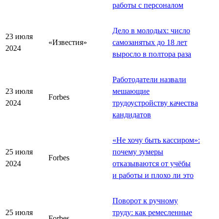
работы с персоналом
Дело в молодых: число
23 июля
«Известия»
самозанятых до 18 лет
2024
выросло в полтора раза
Работодатели назвали
23 июля
мешающие
Forbes
2024
трудоустройству качества
кандидатов
«
Не хочу быть кассиром
»
:
25 июля
почему зумеры
Forbes
2024
отказываются от учёбы
и работы и плохо ли это
Поворот к ручному
25 июля
труду: как ремесленные
Forbes