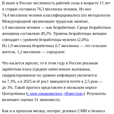
В июне в России численность рабочей силы в возрасте 15 лет
и старше составила 76,3 миллиона человек. Из них
74,4 миллиона человек классифицировались (по методологии
Международной организации труда) как занятые,
1,9 миллиона человек — как безработные. Среди безработных
женщины составляли 49,2%. Уровень безработицы женщин
совпадает с уровнем безработицы мужчин (2,4%).
Из 1,9 миллиона безработных 0,7 миллиона — это сельские
жители, 1,2 миллиона — городские.
Что касается зарплат, то в этом году в России реальная
заработная плата (среднее начисленное жалованье,
скорректированное по уровню инфляции) увеличится
на 7,3%, а в 2025-м её рост замедлится почти в 2,5 раза —
до 3%. Такой прогноз представлен в июльском опросе
Центробанка (
с ним ознакомились
«Известия»
). Результаты
включают оценки 31 экономиста.
Как и в прошлом месяце, интерес деловых СМИ и бизнеса