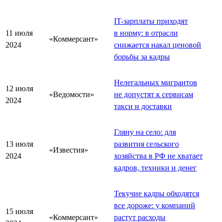
IT-зарплаты приходят
11 июля
в норму: в отрасли
«Коммерсант»
2024
снижается накал ценовой
борьбы за кадры
Нелегальных мигрантов
12 июля
«Ведомости»
не допустят к сервисам
2024
такси и доставки
Гляну на село: для
13 июля
развития сельского
«Известия»
2024
хозяйства в РФ не хватает
кадров, техники и денег
Текучие кадры обходятся
все дороже: у компаний
15 июля
«Коммерсант»
растут расходы