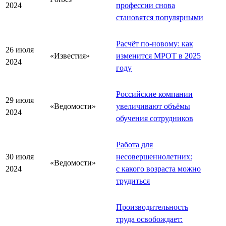
2024
профессии снова
становятся популярными
Расчёт по-новому: как
26 июля
«Известия»
изменится МРОТ в 2025
2024
году
Российские компании
29 июля
«Ведомости»
увеличивают объёмы
2024
обучения сотрудников
Работа для
30 июля
несовершеннолетних:
«Ведомости»
2024
с какого возраста можно
трудиться
Производительность
труда освобождает: