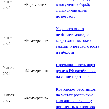
9 июля
«Ведомости»
в документах борьбу
2024
с дискриминацией
по возрасту
Хорошего много
не бывает: молодые
9 июля
«Коммерсант»
кадры хотят высоких
2024
зарплат, карьерного роста
и гибкости
Промышленность ищет
9 июля
«Коммерсант»
руки: в РФ растёт спрос
2024
на синие воротнички
Круговорот работников
9 июля
на местах: российские
«Коммерсант»
2024
компании стали чаще
привлекать вахтовиков