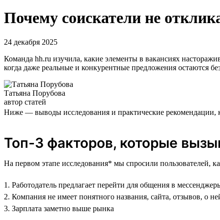
Почему соискатели не отклика
24 декабря 2025
Команда hh.ru изучила, какие элементы в вакансиях насторажи
когда даже реальные и конкурентные предложения остаются без
Татьяна Порубова
автор статей
Ниже — выводы исследования и практические рекомендации, к
Топ-3 факторов, которые выз
На первом этапе исследования* мы спросили пользователей, к
1. Работодатель предлагает перейти для общения в мессенджер
2. Компания не имеет понятного названия, сайта, отзывов, о 
3. Зарплата заметно выше рынка