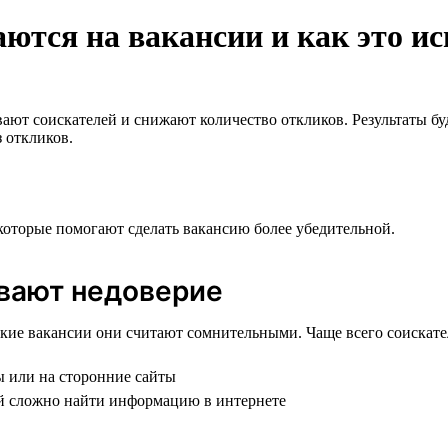
ются на вакансии и как это ис
вают соискателей и снижают количество откликов. Результаты бу
 откликов.
оторые помогают сделать вакансию более убедительной.
ывают недоверие
акие вакансии они считают сомнительными. Чаще всего соискат
ы или на сторонние сайты
ней сложно найти информацию в интернете