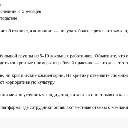
ы
следние 3–5 месяцев
тодателе
ие об отклике, а компании — получать больше релевантных кан
большой группы из 5–10 лояльных работников. Объясните, что 
дить конкретные примеры из рабочей практики — это делает о
, ни критические комментарии. На критику отвечайте спокойно:
ют корпоративную культуру
нии можно уточнять у кандидатов, читали ли они отзывы и как 
платформа, где сотрудники оставляют честные отзывы о компани