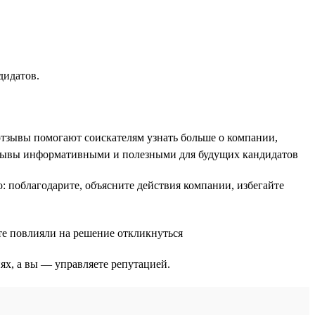
дидатов.
отзывы помогают соискателям узнать больше о компании,
тзывы информативными и полезными для будущих кандидатов
 поблагодарите, объясните действия компании, избегайте
те повлияли на решение откликнуться
ях, а вы — управляете репутацией.