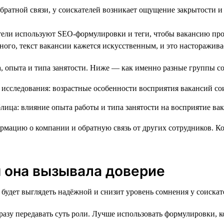
братной связи, у соискателей возникает ощущение закрытости 
ели используют SEO-формулировки и теги, чтобы вакансию прощ
ого, текст вакансии кажется искусственным, и это насторажива
та, опыта и типа занятости. Ниже — как именно разные группы 
мацию о компании и обратную связь от других сотрудников. Ког
ы она вызывала доверие
 будет выглядеть надёжной и снизит уровень сомнения у соискат
разу передавать суть роли. Лучше использовать формулировки, 