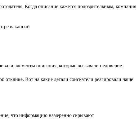
аботодателя. Когда описание кажется подозрительным, компания
ровали элементы описания, которые вызывали недоверие.
б отклике. Вот на какие детали соискатели реагировали чаще
щение, что информацию намеренно скрывают