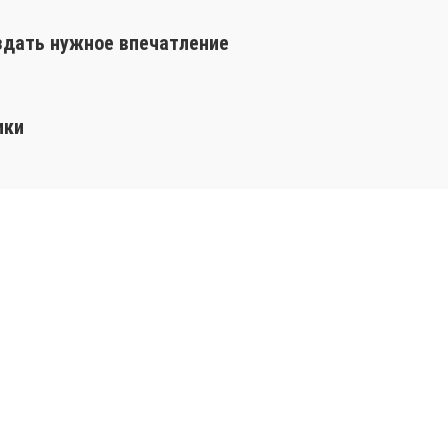
оздать нужное впечатление
ики