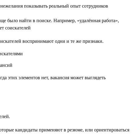
и нежелания показывать реальный опыт сотрудников
е было найти в поиске. Например, «удалённая работа»,
ет соискателей
соискателей воспринимают одни и те же признаки.
да этих элементов нет, вакансия может выглядеть
елей.
которые кандидаты применяют в резюме, или ориентироваться