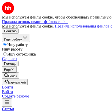
Мы используем файлы cookie, чтобы обеспечивать правильную р
Правила использования файлов cookie
Мы используем файлы cookie.
Правила использования файлов c
Понятно
Ищу работу
Ищу работу
Ищу работу
Ищу сотрудника
Сервисы
Помощь
Ещё
Поиск
Барлакский
Войти
Войти
Создать резюме
Статьи