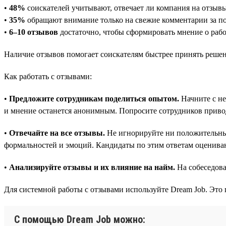
•
48%
соискателей учитывают, отвечает ли компания на отзыв
•
35%
обращают внимание только на свежие комментарии за по
•
6–10 отзывов
достаточно, чтобы сформировать мнение о рабо
Наличие отзывов помогает соискателям быстрее принять решен
Как работать с отзывами:
•
Предложите сотрудникам поделиться опытом.
Начните с не
и мнение останется анонимным. Попросите сотрудников приво
•
Отвечайте на все отзывы.
Не игнорируйте ни положительные
формальностей и эмоций. Кандидаты по этим ответам оценива
•
Анализируйте отзывы и их влияние на найм.
На собеседова
Для системной работы с отзывами используйте Dream Job. Это 
С помощью Dream Job можно: