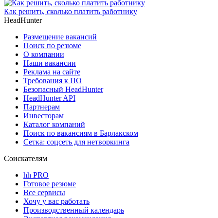
Как решить, сколько платить работнику
HeadHunter
Размещение вакансий
Поиск по резюме
О компании
Наши вакансии
Реклама на сайте
Требования к ПО
Безопасный HeadHunter
HeadHunter API
Партнерам
Инвесторам
Каталог компаний
Поиск по вакансиям в Барлакском
Сетка: соцсеть для нетворкинга
Соискателям
hh PRO
Готовое резюме
Все сервисы
Хочу у вас работать
Производственный календарь