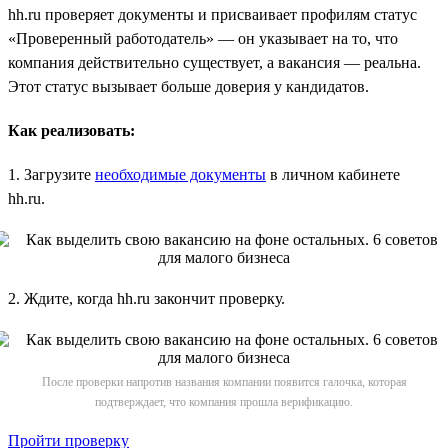
hh.ru проверяет документы и присваивает профилям статус
«Проверенный работодатель» — он указывает на то, что
компания действительно существует, а вакансия — реальна.
Этот статус вызывает больше доверия у кандидатов.
Как реализовать:
1. Загрузите
необходимые документы
в личном кабинете
hh.ru.
2. Ждите, когда hh.ru закончит проверку.
После проверки напротив названия компании появится галочка, которая
подтверждает, что компания прошла верификацию.
Пройти проверку