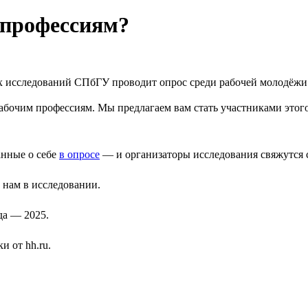
 профессиям?
 исследований СПбГУ проводит опрос среди рабочей молодёжи и 
рабочим профессиям. Мы предлагаем вам стать участниками этог
анные о себе
в опросе
— и организаторы исследования свяжутся 
 нам в исследовании.
да — 2025.
 от hh.ru.