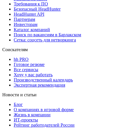
Требования к ПО
Безопасный HeadHunter
HeadHunter API
Партнерам
Инвесторам
Каталог компаний
Поиск по вакансиям в Барлакском
Сетка: соцсеть для нетворкинга
Соискателям
hh PRO
Готовое резюме
Все сервисы
Хочу у вас работать
Производственный календарь
Экспертная рекомендация
Новости и статьи
Блог
О компаниях в игровой форме
Жизнь в компании
ИТ-проекты
Рейтинг работодателей России