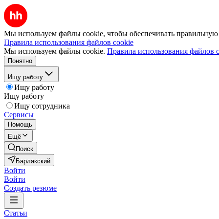
Мы используем файлы cookie, чтобы обеспечивать правильную р
Правила использования файлов cookie
Мы используем файлы cookie.
Правила использования файлов c
Понятно
Ищу работу
Ищу работу
Ищу работу
Ищу сотрудника
Сервисы
Помощь
Ещё
Поиск
Барлакский
Войти
Войти
Создать резюме
Статьи