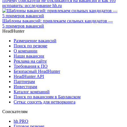
Почему соискатели не откликаются на вакансии и как это
исправить: исследование hh.ru
Шаблоны вакансий: привлекаем сильных кандидатов —
5 примеров вакансий
HeadHunter
Размещение вакансий
Поиск по резюме
О компании
Наши вакансии
Реклама на сайте
Требования к ПО
Безопасный HeadHunter
HeadHunter API
Партнерам
Инвесторам
Каталог компаний
Поиск по вакансиям в Барлакском
Сетка: соцсеть для нетворкинга
Соискателям
hh PRO
Готовое резюме