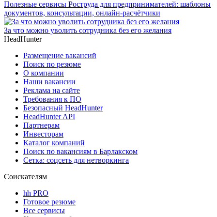
Полезные сервисы Роструда для предпринимателей: шаблоны
документов, консультации, онлайн-расчётчики
За что можно уволить сотрудника без его желания
HeadHunter
Размещение вакансий
Поиск по резюме
О компании
Наши вакансии
Реклама на сайте
Требования к ПО
Безопасный HeadHunter
HeadHunter API
Партнерам
Инвесторам
Каталог компаний
Поиск по вакансиям в Барлакском
Сетка: соцсеть для нетворкинга
Соискателям
hh PRO
Готовое резюме
Все сервисы