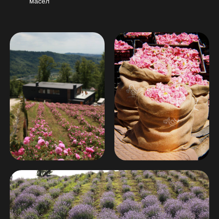
масел