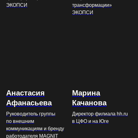
ЭКОПСИ
трансформации»
ЭКОПСИ
Анастасия
Марина
Афанасьева
Качанова
Руководитель группы
Директор филиала hh.ru
по внешним
в ЦФО и на Юге
коммуникациям и бренду
работодателя MAGNIT