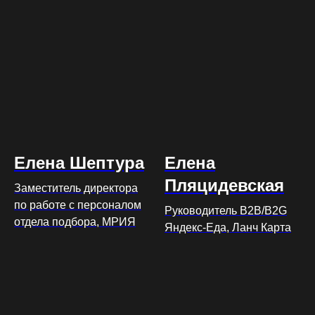
Елена Шептура
Елена
Пляцидевская
Заместитель директора
по работе с персоналом
Руководитель В2В/B2G
отдела подбора, МРИЯ
Яндекс-Еда, Ланч Карта