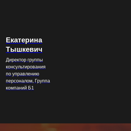
Екатерина
Тышкевич
Директор группы
консультирования
по управлению
персоналом, Группа
компаний Б1