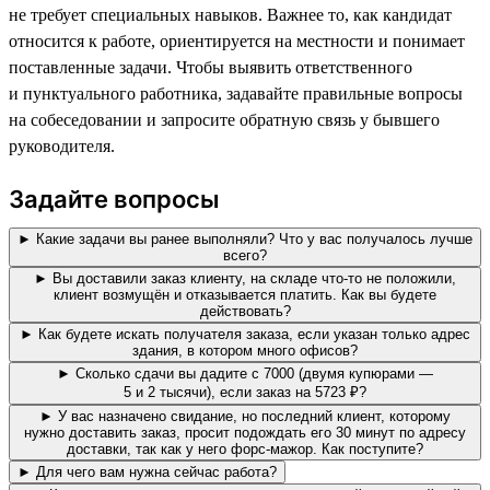
не требует специальных навыков. Важнее то, как кандидат
относится к работе, ориентируется на местности и понимает
поставленные задачи. Чтобы выявить ответственного
и пунктуального работника, задавайте правильные вопросы
на собеседовании и запросите обратную связь у бывшего
руководителя.
Задайте вопросы
► Какие задачи вы ранее выполняли? Что у вас получалось лучше
всего?
► Вы доставили заказ клиенту, на складе что-то не положили,
клиент возмущён и отказывается платить. Как вы будете
действовать?
► Как будете искать получателя заказа, если указан только адрес
здания, в котором много офисов?
► Сколько сдачи вы дадите с 7000 (двумя купюрами —
5 и 2 тысячи), если заказ на 5723 ₽?
► У вас назначено свидание, но последний клиент, которому
нужно доставить заказ, просит подождать его 30 минут по адресу
доставки, так как у него форс-мажор. Как поступите?
► Для чего вам нужна сейчас работа?