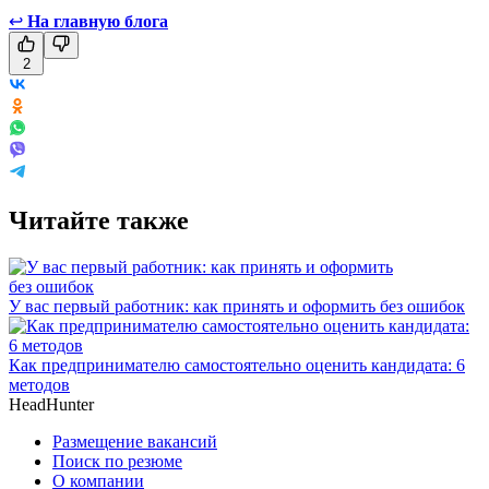
↩
На главную блога
2
Читайте также
У вас первый работник: как принять и оформить без ошибок
Как предпринимателю самостоятельно оценить кандидата: 6
методов
HeadHunter
Размещение вакансий
Поиск по резюме
О компании