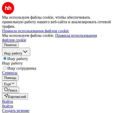
Мы используем файлы cookie, чтобы обеспечивать
правильную работу нашего веб-сайта и анализировать сетевой
трафик.
Правила использования файлов cookie
Мы используем файлы cookie.
Правила использования
файлов cookie
Понятно
Ищу работу
Ищу работу
Ищу работу
Ищу сотрудника
Сервисы
Помощь
Ещё
Поиск
Барлакский
Войти
Войти
Создать резюме