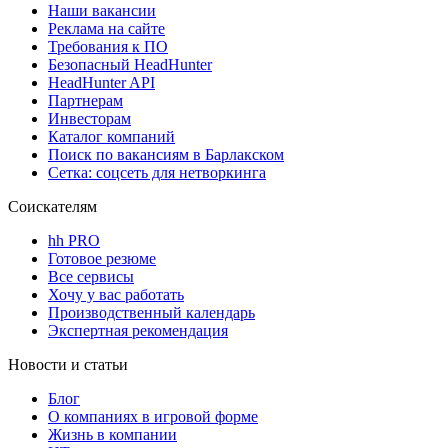
Наши вакансии
Реклама на сайте
Требования к ПО
Безопасный HeadHunter
HeadHunter API
Партнерам
Инвесторам
Каталог компаний
Поиск по вакансиям в Барлакском
Сетка: соцсеть для нетворкинга
Соискателям
hh PRO
Готовое резюме
Все сервисы
Хочу у вас работать
Производственный календарь
Экспертная рекомендация
Новости и статьи
Блог
О компаниях в игровой форме
Жизнь в компании