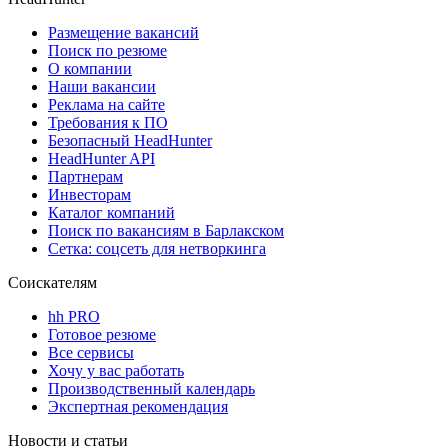
Размещение вакансий
Поиск по резюме
О компании
Наши вакансии
Реклама на сайте
Требования к ПО
Безопасный HeadHunter
HeadHunter API
Партнерам
Инвесторам
Каталог компаний
Поиск по вакансиям в Барлакском
Сетка: соцсеть для нетворкинга
Соискателям
hh PRO
Готовое резюме
Все сервисы
Хочу у вас работать
Производственный календарь
Экспертная рекомендация
Новости и статьи