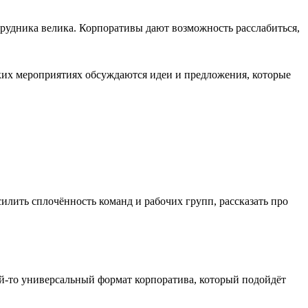
рудника велика. Корпоративы дают возможность расслабиться,
аких мероприятиях обсуждаются идеи и предложения, которые
илить сплочённость команд и рабочих групп, рассказать про
кой-то универсальный формат корпоратива, который подойдёт