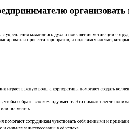
предпринимателю организовать
ля укрепления командного духа и повышения мотивации сотруд
ланировать и провести корпоратив, и поделимся идеями, которы
к играет важную роль, а корпоративы помогают создать коллект
 чтобы собрать всю команду вместе. Это поможет легче понимат
 или посменно.
ия помогают сотрудникам чувствовать себя ценными и призна
 и сильнее заинтересованы в её успехе.