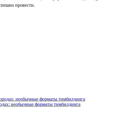
спешно провести.
родах: необычные форматы тимбилдинга