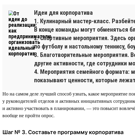
Идеи для корпоратива
1. Кулинарный мастер-класс. Разбейт
В конце команды могут обменяться бл
2. Спортивные мероприятия. Здесь ор
по футболу и настольному теннису, б
3. Благотворительные мероприятия. В
другие активности, где сотрудники м
4. Мероприятия семейного формата: м
показывают ценности, которые лежат 
Но на самом деле лучший способ узнать, какое мероприятие п
у руководителей отделов и активных инициативных сотрудник
и активно участвовать в планировании, — это повысит вовлечё
вообще не пройти опрос.
Шаг № 3. Составьте программу корпоратива