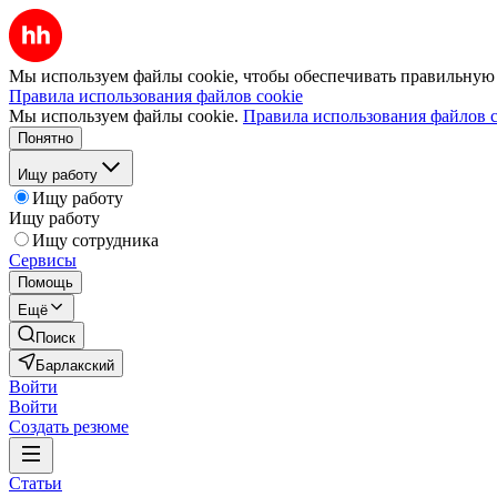
Мы используем файлы cookie, чтобы обеспечивать правильную р
Правила использования файлов cookie
Мы используем файлы cookie.
Правила использования файлов c
Понятно
Ищу работу
Ищу работу
Ищу работу
Ищу сотрудника
Сервисы
Помощь
Ещё
Поиск
Барлакский
Войти
Войти
Создать резюме
Статьи