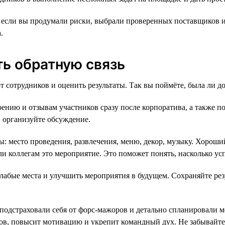
, если вы продумали риски, выбрали проверенных поставщиков 
.
ть обратную связь
 сотрудников и оценить результаты. Так вы поймёте, была ли до
нию и отзывам участников сразу после корпоратива, а также по
и организуйте обсуждение.
 место проведения, развлечения, меню, декор, музыку. Хороший
и коллегам это мероприятие. Это поможет понять, насколько ус
абые места и улучшить мероприятия в будущем. Сохраняйте рез
подстраховали себя от форс-мажоров и детально спланировали м
ов, повысит мотивацию и укрепит командный дух. Не забывайте