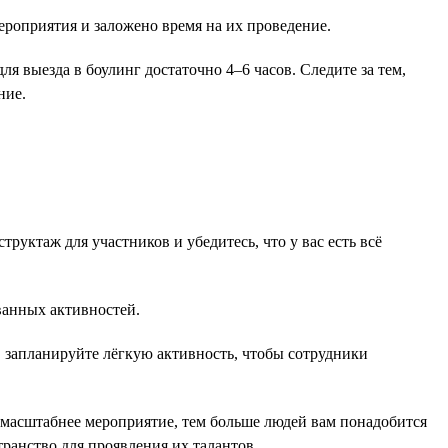
ероприятия и заложено время на их проведение.
ля выезда в боулинг достаточно 4–6 часов. Следите за тем,
ние.
руктаж для участников и убедитесь, что у вас есть всё
ованных активностей.
 запланируйте лёгкую активность, чтобы сотрудники
м масштабнее мероприятие, тем больше людей вам понадобится
ранство для проявления их талантов.