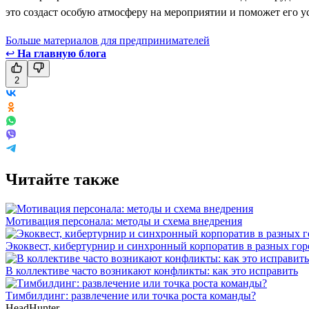
это создаст особую атмосферу на мероприятии и поможет его у
Больше материалов для предпринимателей
↩
На главную блога
2
Читайте также
Мотивация персонала: методы и схема внедрения
Экоквест, кибертурнир и синхронный корпоратив в разных го
В коллективе часто возникают конфликты: как это исправить
Тимбилдинг: развлечение или точка роста команды?
HeadHunter