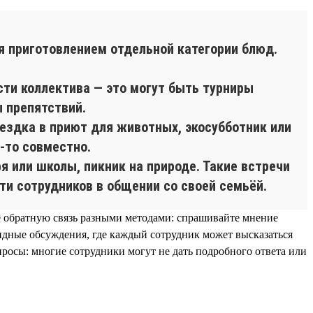
ся приготовлением отдельной категории блюд.
сти коллектива — это могут быть турниры
ы препятствий.
оездка в приют для животных, экосубботник или
-то совместно.
я или школы, пикник на природе. Такие встречи
ти сотрудников в общении со своей семьёй.
е обратную связь разными методами: спрашивайте мнение
дные обсуждения, где каждый сотрудник может высказаться
просы: многие сотрудники могут не дать подробного ответа или