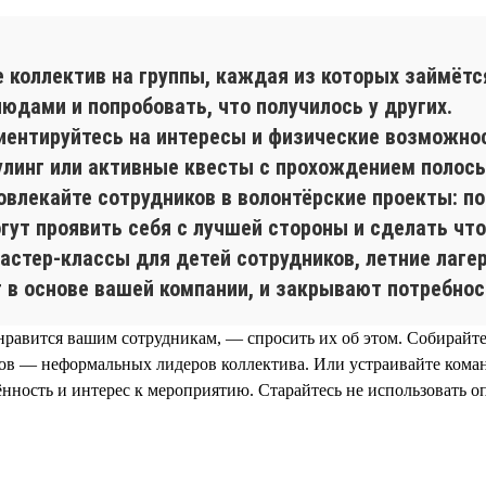
е коллектив на группы, каждая из которых займёт
юдами и попробовать, что получилось у других.
иентируйтесь на интересы и физические возможно
оулинг или активные квесты с прохождением полос
овлекайте сотрудников в волонтёрские проекты: п
огут проявить себя с лучшей стороны и сделать что
астер-классы для детей сотрудников, летние лагер
в основе вашей компании, и закрывают потребнос
онравится вашим сотрудникам, — спросить их об этом. Собирайт
ов — неформальных лидеров коллектива. Или устраивайте коман
нность и интерес к мероприятию. Старайтесь не использовать о