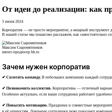
От идеи до реализации: как 
5 июня 2024
Корпоратив — не просто мероприятие, а мощный инструмент д
В нашей статье мы пошагово расскажем, как самостоятельно сп
Максим Сыромятников
ивент-продюсер hh.ru
Зачем нужен корпоратив
✔ Сплотить команду.
В небольших компаниях каждый сотрудни
✔ Познакомить коллектив.
Корпоративы — отличный вариант,
Особенно актуально, если ваши сотрудники работают удалённо
✔ Повысить мотивацию.
Праздники и совместные мероприят
и её ценностям. Лояльные сотрудники реже покидают компанию