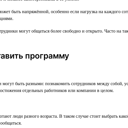
ожет быть напряжённой, особенно если нагрузка на каждого сот
оциями.
рудники могут общаться более свободно и открыто. Часто на т
тавить программу
 могут быть разными: познакомить сотрудников между собой, ус
 достижения отдельных работников или компании в целом.
отают люди разного возраста. В таком случае стоит выбрать ка
пообщаться.