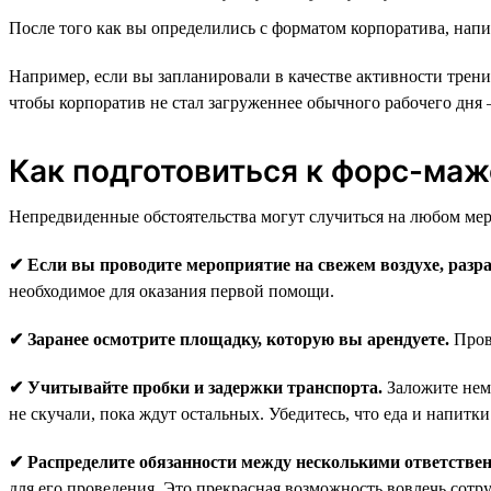
После того как вы определились с форматом корпоратива, напи
Например, если вы запланировали в качестве активности тренин
чтобы корпоратив не стал загруженнее обычного рабочего дня —
Как подготовиться к форс-ма
Непредвиденные обстоятельства могут случиться на любом мер
✔ Если вы проводите мероприятие на свежем воздухе, разр
необходимое для оказания первой помощи.
✔ Заранее осмотрите площадку, которую вы арендуете.
Прове
✔ Учитывайте пробки и задержки транспорта.
Заложите немн
не скучали, пока ждут остальных. Убедитесь, что еда и напитк
✔ Распределите обязанности между несколькими ответстве
для его проведения. Это прекрасная возможность вовлечь сотр