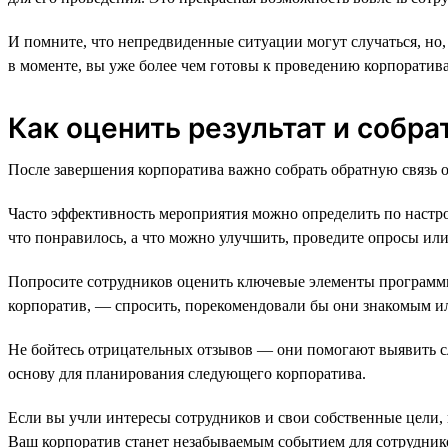
И помните, что непредвиденные ситуации могут случаться, но
в моменте, вы уже более чем готовы к проведению корпоратива
Как оценить результат и собра
После завершения корпоратива важно собрать обратную связь от
Часто эффективность мероприятия можно определить по настрое
что понравилось, а что можно улучшить, проведите опросы ил
Попросите сотрудников оценить ключевые элементы программы:
корпоратив, — спросить, порекомендовали бы они знакомым ил
Не бойтесь отрицательных отзывов — они помогают выявить сл
основу для планирования следующего корпоратива.
Если вы учли интересы сотрудников и свои собственные цели, 
Ваш корпоратив станет незабываемым событием для сотрудник