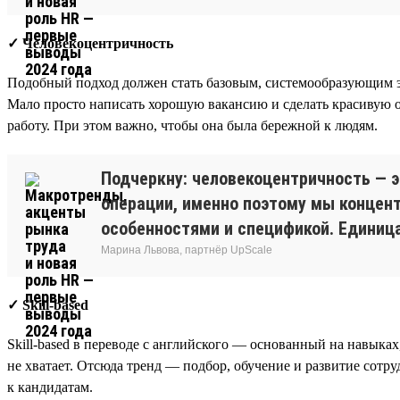
✓ Человекоцентричность
Подобный подход должен стать базовым, системообразующим эл
Мало просто написать хорошую вакансию и сделать красивую 
работу. При этом важно, чтобы она была бережной к людям.
Подчеркну: человекоцентричность — э
операции, именно поэтому мы концент
особенностями и спецификой. Единица
Марина Львова, партнёр UpScale
✓ Skill-based
Skill-based в переводе с английского — основанный на навыках
не хватает. Отсюда тренд — подбор, обучение и развитие со
к кандидатам.