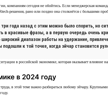
ии, компаниям сегодня не обойтись. Если менеджерская команда
Rtech-решения, рано или поздно она столкнётся с большими про
 три года назад с этим можно было спорить, но си
ть в красивые фразы, а в первую очередь очень кр
 широкий диапазон работы на удержание, привлече
ы подошли к той точке, когда эйчар становится ру
итуации в российской экономике, которая оказывает влияние на
ике в 2024 году
 труда, в этой теме важно разбираться любому эйчару. Крупным
году.