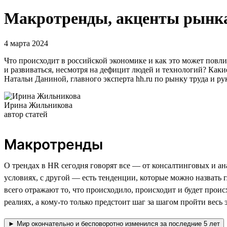
Макротренды, акценты рынка 
4 марта 2024
Что происходит в российской экономике и как это может повли
и развиваться, несмотря на дефицит людей и технологий? Как
Натальи Даниной, главного эксперта hh.ru по рынку труда и р
Ирина Жильникова
автор статей
Макротренды
О трендах в HR сегодня говорят все — от консалтинговых и а
условиях, с другой — есть тенденции, которые можно назвать
всего отражают то, что происходило, происходит и будет проис
реалиях, а кому-то только предстоит шаг за шагом пройти весь э
► Мир окончательно и бесповоротно изменился за последние 5 лет