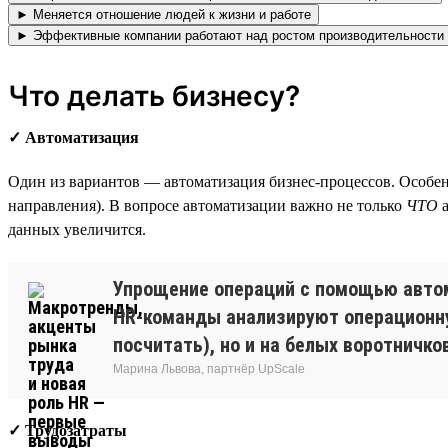
► Меняется отношение людей к жизни и работе
► Эффективные компании работают над ростом производительности
Что делать бизнесу?
✓ Автоматизация
Один из вариантов — автоматизация бизнес-процессов. Особенн
направления). В вопросе автоматизации важно не только
ЧТО
а
данных увеличится.
Упрощение операций с помощью автом
HR-команды анализируют операционную
посчитать), но и на белых воротничков
Марина Львова, партнёр UpScale
✓ Трудозатраты