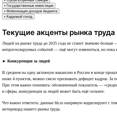
• Угроза вторичных санкций
• Государственные инвестиции
• Мобилизация доходов бюджета
• Кадровый голод
Текущие акценты рынка труда
Людей на рынке труда до 2035 года не станет значимо больше 
непрогнозируемых событий — ещё могут измениться, но пока в
►
Конкуренция за людей
В среднем на одну активную вакансию в России в конце прошло
ниже 4 пунктов, можно смело признавать дефицит кадров. За п
При этом важно понимать: обозначенный показатель — «средняя
и сферы, конкуренция за людей может быть ещё сильнее.
Что важно отметить: данные hh.ru напрямую коррелируют с тем
антирекорд нашего рынка труда.