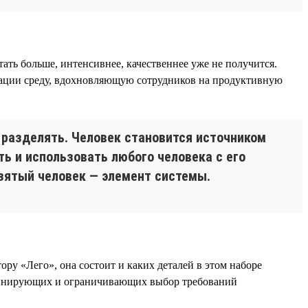
ть больше, интенсивнее, качественнее уже не получится.
зации среду, вдохновляющую сотрудников на продуктивную
 разделять. Человек становится источником
ь и использовать любого человека с его
взятый человек — элемент системы.
ору «Лего», она состоит и каких деталей в этом наборе
риминирующих и ограничивающих выбор требований