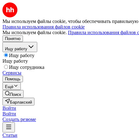
Мы используем файлы cookie, чтобы обеспечивать правильную р
Правила использования файлов cookie
Мы используем файлы cookie.
Правила использования файлов c
Понятно
Ищу работу
Ищу работу
Ищу работу
Ищу сотрудника
Сервисы
Помощь
Ещё
Поиск
Барлакский
Войти
Войти
Создать резюме
Статьи