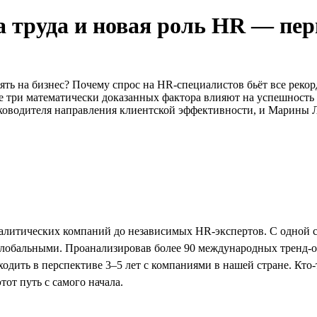
труда и новая роль HR — пер
ять на бизнес? Почему спрос на HR-специалистов бьёт все рекор
ие три математически доказанных фактора влияют на успешность
уководителя направления клиентской эффективности, и Марины Л
налитических компаний до независимых HR-экспертов. С одной с
 глобальными. Проанализировав более 90 международных тренд-о
ходить в перспективе 3–5 лет с компаниями в нашей стране. Кто
тот путь с самого начала.