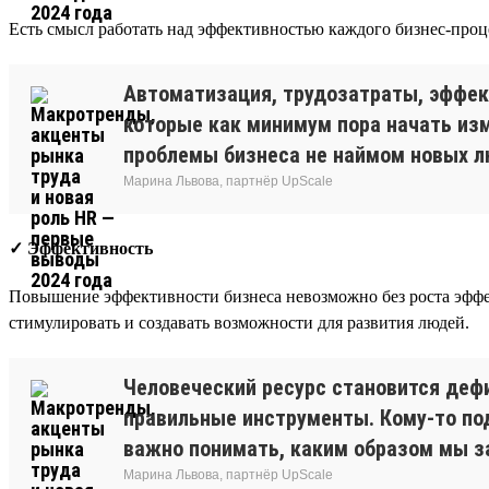
Есть смысл работать над эффективностью каждого бизнес-проце
Автоматизация, трудозатраты, эффект
которые как минимум пора начать изм
проблемы бизнеса не наймом новых л
Марина Львова, партнёр UpScale
✓ Эффективность
Повышение эффективности бизнеса невозможно без роста эффект
стимулировать и создавать возможности для развития людей.
Человеческий ресурс становится дефи
правильные инструменты. Кому-то под
важно понимать, каким образом мы за
Марина Львова, партнёр UpScale