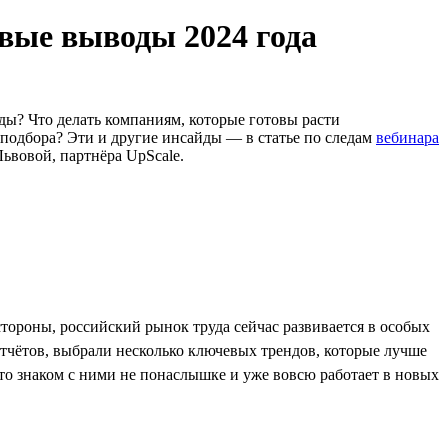
вые выводы 2024 года
ды? Что делать компаниям, которые готовы расти
 подбора? Эти и другие инсайды — в статье по следам
вебинара
ьвовой, партнёра UpScale.
тороны, российский рынок труда сейчас развивается в особых
тчётов, выбрали несколько ключевых трендов, которые лучше
-то знаком с ними не понаслышке и уже вовсю работает в новых