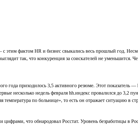
— с этим фактом HR и бизнес свыкались весь прошлый год. Несм
ыглядит так, что конкуренция за соискателей не уменьшится. Ч
го года приходилось 3,5 активного резюме. Этот показатель — 
ервые несколько недель февраля hh.индекс провалился до 3,2 п
 температура по больнице», то есть он отражает ситуацию в стр
и цифрами, что обнародовал Росстат. Уровень безработицы в Ро