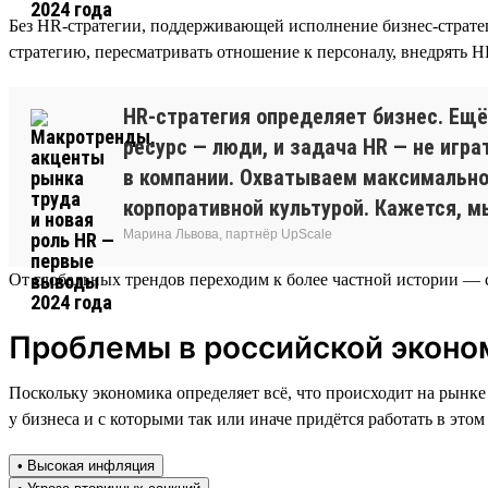
Без HR-стратегии, поддерживающей исполнение бизнес-стратег
стратегию, пересматривать отношение к персоналу, внедрять H
HR-стратегия определяет бизнес. Ещё
ресурс — люди, и задача HR — не игра
в компании. Охватываем максимально
корпоративной культурой. Кажется, м
Марина Львова, партнёр UpScale
От глобальных трендов переходим к более частной истории — с
Проблемы в российской эконом
Поскольку экономика определяет всё, что происходит на рынке
у бизнеса и с которыми так или иначе придётся работать в этом 
• Высокая инфляция