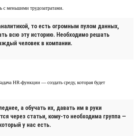
сь с меньшими трудозатратами.
аналитикой, то есть огромным пулом данных,
ать всю эту историю. Необходимо решать
аждый человек в компании.
адача HR-функции — создать среду, которая будет
днее, а обучать их, давать им в руки
тся через статьи, кому-то необходима группа —
оторый у нас есть.