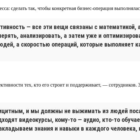
сса: сделать так, чтобы конкретная бизнес-операция выполняла
ивность — все эти вещи связаны с математикой, 
ерять, анализировать, а затем уже и оптимизиров
юдей, а скоростью операций, которые выполняет к
ивности тех, кто его строит и поддерживает, — сотрудников. З
цитным, и мы должны не выжимать из людей после
ходят видеокурсы, кому-то — аудио, кто-то обучае
кладываем знания и навыки в каждого человека, к