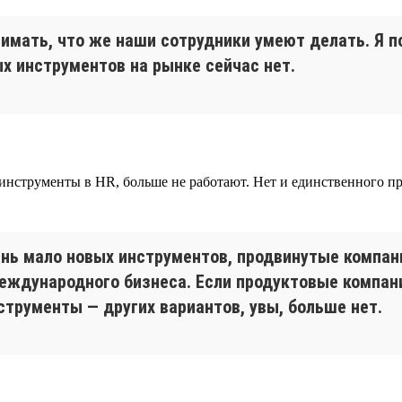
мать, что же наши сотрудники умеют делать. Я по
ых инструментов на рынке сейчас нет.
струменты в HR, больше не работают. Нет и единственного прос
нь мало новых инструментов, продвинутые компани
 международного бизнеса. Если продуктовые комп
трументы — других вариантов, увы, больше нет.