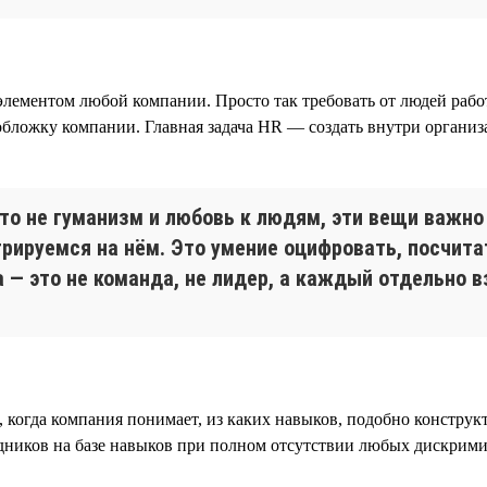
ементом любой компании. Просто так требовать от людей работа
обложку компании. Главная задача HR — создать внутри органи
то не гуманизм и любовь к людям, эти вещи важно
рируемся на нём. Это умение оцифровать, посчитат
 — это не команда, не лидер, а каждый отдельно 
, когда компания понимает, из каких навыков, подобно конструкт
трудников на базе навыков при полном отсутствии любых диск