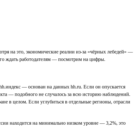
отря на это, экономические реалии из-за «чёрных лебедей» —
его ждать работодателям — посмотрим на цифры.
hh.индекс — основан на данных hh.ru. Если он опускается
ункта — подобного не случалось за всю историю наблюдений.
ане в целом. Если углубиться в отдельные регионы, отрасли
ссии находится на минимально низком уровне — 3,2%, это