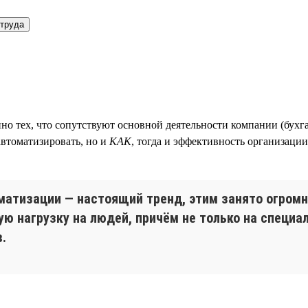
 труда
о тех, что сопутствуют основной деятельности компании (бухга
втоматизировать, но и
КАК
, тогда и эффективность организации
атизации — настоящий тренд, этим занято огромно
 нагрузку на людей, причём не только на специал
.