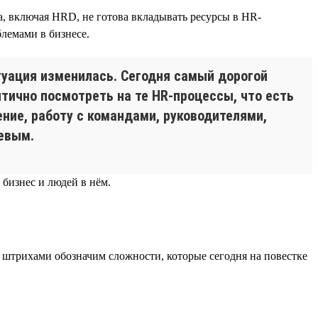
, включая HRD, не готова вкладывать ресурсы в HR-
блемами в бизнесе.
туация изменилась. Сегодня самый дорогой
итично посмотреть на те HR-процессы, что есть
ние, работу с командами, руководителями,
левым.
 бизнес и людей в нём.
и штрихами обозначим сложности, которые сегодня на повестке