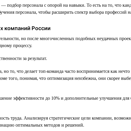
 — подбор персонала с опорой на навыки. То есть на то, что канд
учения персонала, чтобы расширить спектр выбора профессий н
их компаний России
ельности, но после многочисленных подобных неудачных проект
дному процессу.
твенности за результат.
 но то, что делает топ-команда часто воспринимается как нечто
оме того, понимая, что оптимизация неизбежна, они скорее выб
ение эффективности до 10% и дополнительные улучшения для бо
ость труда. Анализируя стратегические цели компании, возможн
бинацию оптимальных методов и решений.