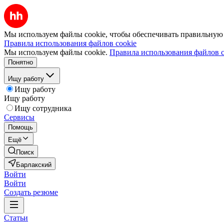
Мы используем файлы cookie, чтобы обеспечивать правильную р
Правила использования файлов cookie
Мы используем файлы cookie.
Правила использования файлов c
Понятно
Ищу работу
Ищу работу
Ищу работу
Ищу сотрудника
Сервисы
Помощь
Ещё
Поиск
Барлакский
Войти
Войти
Создать резюме
Статьи