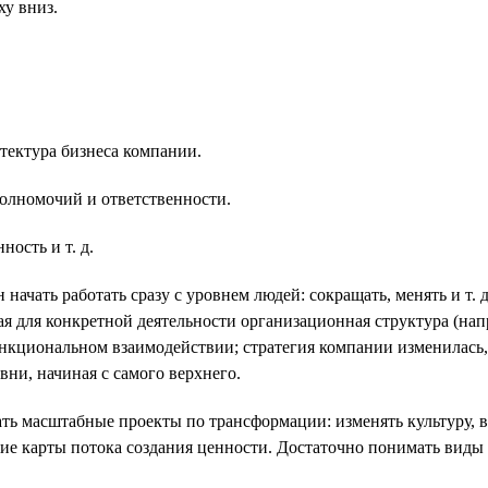
ху вниз.
тектура бизнеса компании.
олномочий и ответственности.
ость и т. д.
ачать работать сразу с уровнем людей: сокращать, менять и т. д.
я для конкретной деятельности организационная структура (нап
ункциональном взаимодействии; стратегия компании изменилась
вни, начиная с самого верхнего.
кать масштабные проекты по трансформации: изменять культуру, в
ние карты потока создания ценности. Достаточно понимать виды