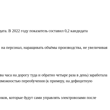
та. В 2022 году показатель составил 0,2 кандидата
ы на персонал, наращивать объёмы производства, не увеличивая
часа на дорогу туда и обратно четыре раза в день) заработала
озможностью переобучения (к примеру, на дефицитную
ов, которые будут сами управлять электровозами после