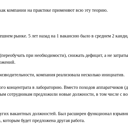
 как компании на практике применяют всю эту теорию.
нем рынке. 5 лет назад на 1 вакансию было в среднем 2 кандида
(переобучать при необходимости), снижать дефицит, а не затрат
ложений.
зводительности, компания реализовала несколько инициатив.
 концентрата в лабораторию. Вместо походов аппаратчиков (два 
емым сотрудникам предложили новые должности, в том числе с в
угих вакантных должностей. Был расширен функционал взрывник
, которым будет предложена другая работа.