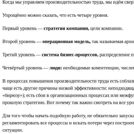
Когда мы управляем производительностью труда, мы идём свер
Упрощённо можно сказать, что есть четыре уровня.
Первый уровень —
стратегия компании,
цели компании.
Второй уровень —
операционная модель,
так называемая архи
Третий уровень —
система бизнес-процессов,
распределение п
Четвёртый уровень —
люди:
необходимые компетенции, численн
В процессах повышения производительности труда есть соблазн н
чаще есть другие причины низкой эффективности: неподходяща
«бирюзу»); есть сбои в организационных процессах или межф
прошлую стратегию. Вот почему так важно смотреть на все уро
Для того чтобы начать подобную работу, не обязательно запус
регламентировать все процессы и искать потери через построе
ситуации.