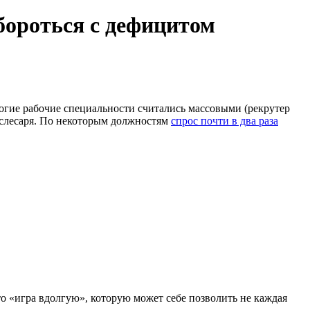
бороться с дефицитом
ногие рабочие специальности считались массовыми (рекрутер
рослесаря. По некоторым должностям
спрос почти в два раза
о «игра вдолгую», которую может себе позволить не каждая