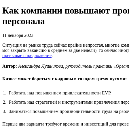
Как компании повышают произ
персонала
11 декабря 2023
Ситуация на рынке труда сейчас крайне непростая, многие ко
мог закрыть вакансию в среднем за две недели), то сейчас ино
превышает предложение
.
Автор:
Александра Лушникова, руководитель практики «Орг
Бизнес может бороться с кадровым голодом тремя путями:
Работать над повышением привлекательности EVP.
Работать над стратегией и инструментами привлечения пер
Заниматься повышением производительности труда на рабо
Первые два варианта требуют времени и инвестиций для провед