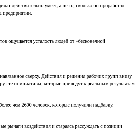
идат действительно умеет, а не то, сколько он проработал
а предприятии.
ов ощущается усталость людей от «бесконечной
 навязанное сверху. Действия и решения рабочих групп внизу
ерут те инициативы, которые приведут к реальным результатам
лее чем 2600 человек, которые получили надбавку,
ые рычаги воздействия и стараясь рассуждать с позиции