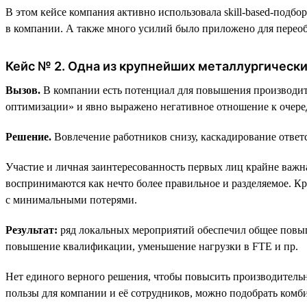
В этом кейсе компания активно использовала skill-based-подбор
в компании. А также много усилий было приложено для переоб
Кейс № 2. Одна из крупнейших металлургическ
Вызов.
В компании есть потенциал для повышения производит
оптимизации» и явно выражено негативное отношение к очере
Решение.
Вовлечение работников снизу, каскадирование ответс
Участие и личная заинтересованность первых лиц крайне важна,
воспринимаются как нечто более правильное и разделяемое. Кр
с минимальными потерями.
Результат:
ряд локальных мероприятий обеспечил общее повыш
повышение квалификации, уменьшение нагрузки в FTE и пр.
Нет единого верного решения, чтобы повысить производительн
пользы для компании и её сотрудников, можно подобрать ком