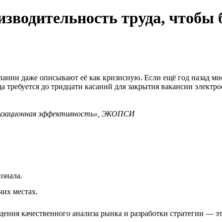
водительность труда, чтобы 
мпании даже описывают её как кризисную. Если ещё год назад м
гда требуется до тридцати касаний для закрытия вакансии элект
анизационная эффективность», ЭКОПСИ
сонала.
чих местах.
ения качественного анализа рынка и разработки стратегии — эт