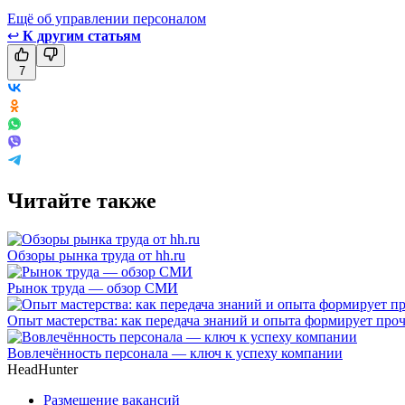
Ещё об управлении персоналом
↩
К другим статьям
7
Читайте также
Обзоры рынка труда от hh.ru
Рынок труда — обзор СМИ
Опыт мастерства: как передача знаний и опыта формирует пр
Вовлечённость персонала — ключ к успеху компании
HeadHunter
Размещение вакансий