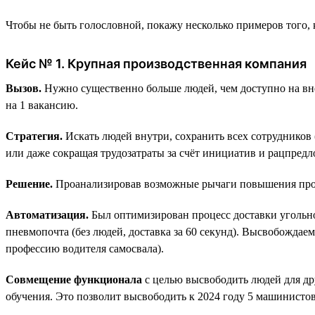
Чтобы не быть голословной, покажу несколько примеров того,
Кейс № 1. Крупная производственная компания
Вызов.
Нужно существенно больше людей, чем доступно на внеш
на 1 вакансию.
Стратегия.
Искать людей внутри, сохранить всех сотрудников 
или даже сокращая трудозатраты за счёт инициатив и рацпред
Решение.
Проанализировав возможные рычаги повышения прои
Автоматизация.
Был оптимизирован процесс доставки угольного
пневмопочта (без людей, доставка за 60 секунд). Высвобожда
профессию водителя самосвала).
Совмещение функционала
с целью высвободить людей для др
обучения. Это позволит высвободить к 2024 году 5 машинистов