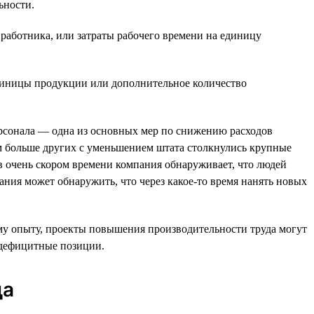
ьности.
 работника, или затраты рабочего времени на единицу
единицы продукции или дополнительное количество
рсонала — одна из основных мер по снижению расходов
м больше других с уменьшением штата столкнулись крупные
 в очень скором времени компания обнаруживает, что людей
ания может обнаружить, что через какое-то время нанять новых
му опыту, проекты повышения производительности труда могут
а дефицитные позиции.
да