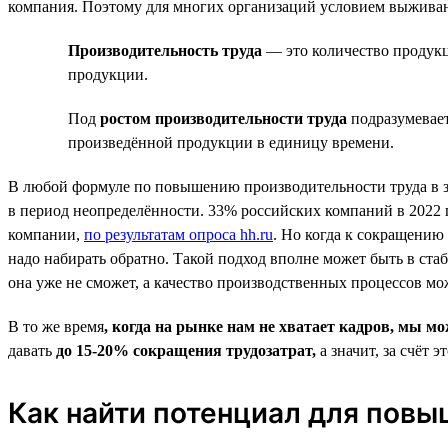
компания. Поэтому для многих организаций условием выживан
Производительность труда
— это количество продукц
продукции.
Под
ростом производительности труда
подразумевает
произведённой продукции в единицу времени.
В любой формуле по повышению производительности труда в з
в период неопределённости. 33% российских компаний в 2022 
компании,
по результатам опроса hh.ru
. Но когда к сокращению
надо набирать обратно. Такой подход вполне может быть в ста
она уже не сможет, а качество производственных процессов мож
В то же время
, когда на рынке нам не хватает кадров, мы м
давать
до 15‑20% сокращения трудозатрат,
а значит, за счёт
Как найти потенциал для повы