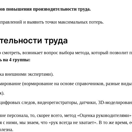
ов повышения производительности труда.
аправлений и выявить точки максимальных потерь.
тельности труда
но смотреть, возникает вопрос выбора метода, который позволит
 на 4 группы:
ка внешними экспертами).
мирование (нормирование на основе справочников, разные виды
).
 цифровых следов, видеорегистраторы, датчики, 3D-моделирован
ие персонала, то, скорее всего, метод «Оценка руководителями»
с ними, мы знаем, что «рук всегда не хватает». В то же время, е
олезна.