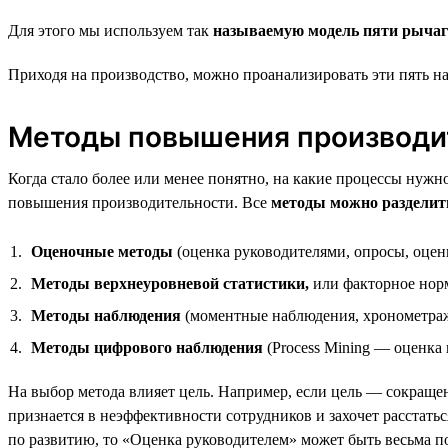
Для этого мы используем так
называемую модель пяти рычаг
Приходя на производство, можно проанализировать эти пять н
Методы повышения производи
Когда стало более или менее понятно, на какие процессы нуж
повышения производительности. Все
методы можно разделить
Оценочные методы
(оценка руководителями, опросы, оцен
Методы верхнеуровневой статистики,
или факторное нор
Методы наблюдения
(моментные наблюдения, хронометраж
Методы цифрового наблюдения
(Process Mining — оценка
На выбор метода влияет цель. Например, если цель — сокращен
признается в неэффективности сотрудников и захочет расстаться 
по развитию, то «Оценка руководителем» может быть весьма п