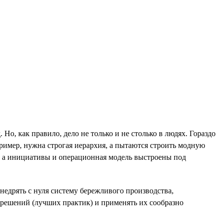
 Но, как правило, дело не только и не столько в людях. Гораздо
ример, нужна строгая иерархия, а пытаются строить модную
, а инициативы и операционная модель выстроены под
недрять с нуля систему бережливого производства,
 решений (лучших практик) и применять их сообразно