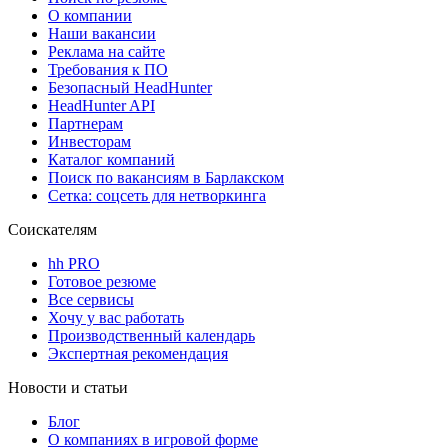
О компании
Наши вакансии
Реклама на сайте
Требования к ПО
Безопасный HeadHunter
HeadHunter API
Партнерам
Инвесторам
Каталог компаний
Поиск по вакансиям в Барлакском
Сетка: соцсеть для нетворкинга
Соискателям
hh PRO
Готовое резюме
Все сервисы
Хочу у вас работать
Производственный календарь
Экспертная рекомендация
Новости и статьи
Блог
О компаниях в игровой форме