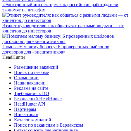
«Электронный инспектор»: как российские работодатели
экономят на штрафах
Этикет руководителя: как общаться с разными людьми — от
клиентов до инвесторов
Помогаем малому бизнесу: 6 проверенных шаблонов
договоров для «внештатников»
HeadHunter
Размещение вакансий
Поиск по резюме
О компании
Наши вакансии
Реклама на сайте
Требования к ПО
Безопасный HeadHunter
HeadHunter API
Партнерам
Инвесторам
Каталог компаний
Поиск по вакансиям в Барлакском
Сетка: соцсеть для нетворкинга