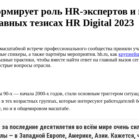
рмирует роль HR-экспертов и 
авных тезисах HR Digital 2023
масштабной встрече профессионального сообщества приняли уча
ые спикеры, а также партнёры мероприятия. hh.ru, как
крупней
разные практики, чтобы вместе найти ответ на главный вызов 
 острые вопросы отрасли.
ца 90-х — начала 2000-х годов, стали основным триггером ситуа
 в тех возрастных группах, которые интересуют работодателей б
е, но и в общемировом масштабе.
за последние десятилетия во всём мире очень силь
ы — в Западной Европе, Америке, Азии. Кажется, 