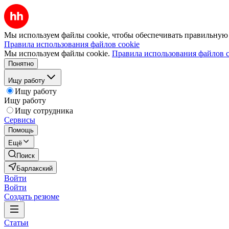
Мы используем файлы cookie, чтобы обеспечивать правильную р
Правила использования файлов cookie
Мы используем файлы cookie.
Правила использования файлов c
Понятно
Ищу работу
Ищу работу
Ищу работу
Ищу сотрудника
Сервисы
Помощь
Ещё
Поиск
Барлакский
Войти
Войти
Создать резюме
Статьи