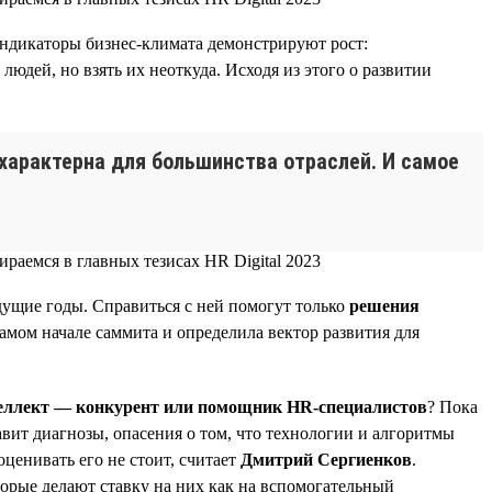
индикаторы бизнес-климата демонстрируют рост:
дей, но взять их неоткуда. Исходя из этого о развитии
характерна для большинства отраслей. И самое
дущие годы. Справиться с ней помогут только
решения
самом начале саммита и определила вектор развития для
еллект — конкурент или помощник HR-специалистов
? Пока
вит диагнозы, опасения о том, что технологии и алгоритмы
оценивать его не стоит, считает
Дмитрий Сергиенков
.
орые делают ставку на них как на вспомогательный