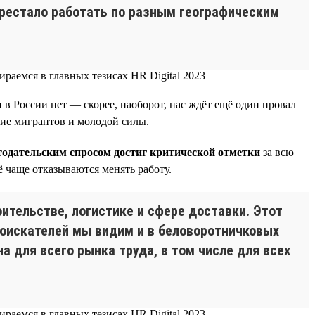
перестало работать по разным географическим
 в России нет — скорее, наоборот, нас ждёт ещё один провал
ние мигрантов и молодой силы.
тодательским спросом достиг критической отметки
за всю
ё чаще отказываются менять работу.
ительстве, логистике и сфере доставки. Этот
соискателей мы видим и в беловоротничковых
на для всего рынка труда, в том числе для всех