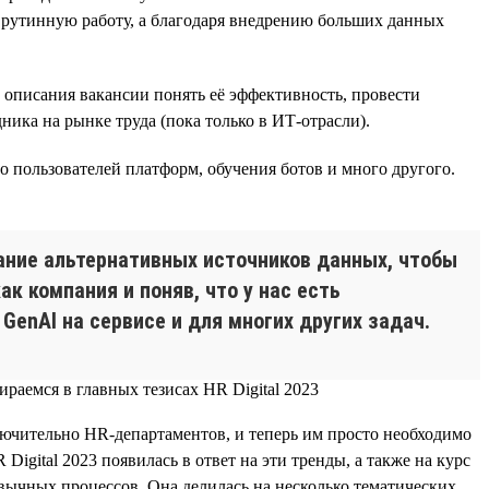
 рутинную работу, а благодаря внедрению больших данных
з описания вакансии понять её эффективность, провести
ника на рынке труда (пока только в ИТ-отрасли).
 пользователей платформ, обучения ботов и много другого.
ание альтернативных источников данных, чтобы
к компания и поняв, что у нас есть
enAI на сервисе и для многих других задач.
ключительно HR-департаментов, и теперь им просто необходимо
gital 2023 появилась в ответ на эти тренды, а также на курс
ычных процессов. Она делилась на несколько тематических