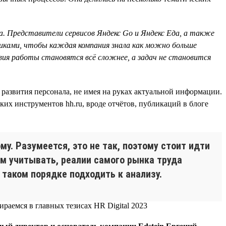
. Представители сервисов Яндекс Go и Яндекс Еда, а также
никами, чтобы каждая компания знала как можно больше
овия работы становятся всё сложнее, а задач не становится
 развития персонала, не имея на руках актуальной информации.
их инструментов hh.ru, вроде отчётов, публикаций в блоге
ому. Разумеется, это не так, поэтому стоит идти
тем учитывать, реалии самого рынка труда
 таком порядке подходить к анализу.