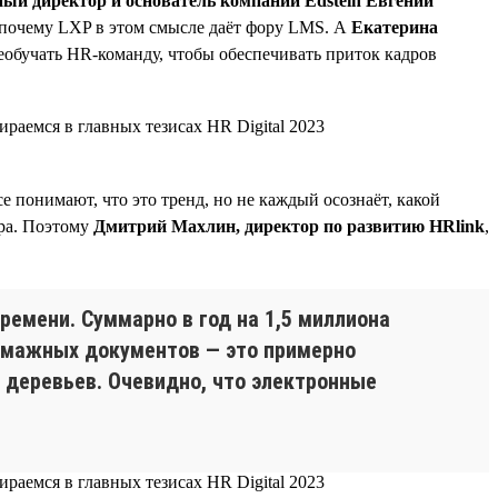
ый директор и основатель компании Edstein Евгений
е почему LXP в этом смысле даёт фору LMS. А
Екатерина
реобучать HR-команду, чтобы обеспечивать приток кадров
 понимают, что это тренд, но не каждый осознаёт, какой
ира. Поэтому
Дмитрий Махлин, директор по развитию HRlink
,
ремени. Суммарно в год на 1,5 миллиона
 бумажных документов — это примерно
и деревьев. Очевидно, что электронные