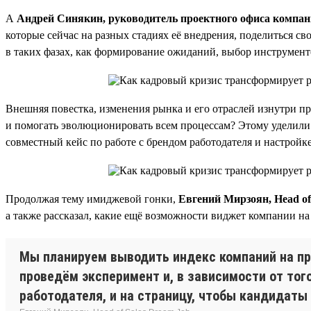
А
Андрей Синякин, руководитель проектного офиса компани
которые сейчас на разных стадиях её внедрения, поделиться с
в таких фазах, как формирование ожиданий, выбор инструменто
Внешняя повестка, изменения рынка и его отраслей изнутри п
и помогать эволюционировать всем процессам? Этому уделили
совместный кейс по работе с брендом работодателя и настройк
Продолжая тему имиджевой гонки,
Евгений Мирзоян, Head of
а также рассказал, какие ещё возможности виджет компании на
Мы планируем выводить индекс компаний на пр
проведём эксперимент и, в зависимости от тог
работодателя, и на страницу, чтобы кандидаты 