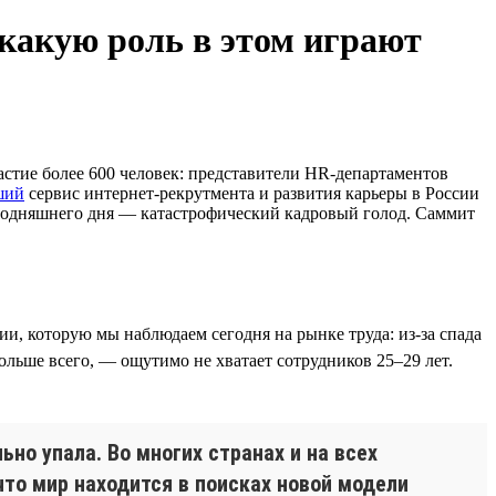
какую роль в этом играют
стие более 600 человек: представители HR-департаментов
ший
сервис интернет-рекрутмента и развития карьеры в России
сегодняшнего дня — катастрофический кадровый голод. Саммит
ции, которую мы наблюдаем сегодня на рынке труда: из-за спада
ольше всего, — ощутимо не хватает сотрудников 25–29 лет.
но упала. Во многих странах и на всех
что мир находится в поисках новой модели