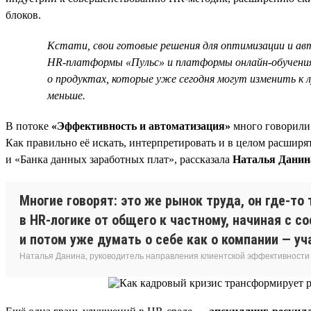
блоков.
Кстати, свои готовые решения для оптимизации и ав
HR-платформы «Пульс» и платформы онлайн-обучения 
о продуктах, которые уже сегодня могут изменить к 
меньше.
В потоке
«Эффективность и автоматизация»
много говорили 
Как правильно её искать, интерпретировать и в целом расширя
и «Банка данных заработных плат», рассказала
Наталья Данин
Многие говорят: это же рынок труда, он где-то 
в HR-логике от общего к частному, начиная с с
и потом уже думать о себе как о компании — уч
Наталья Данина, руководитель направления клиентской эффективности и