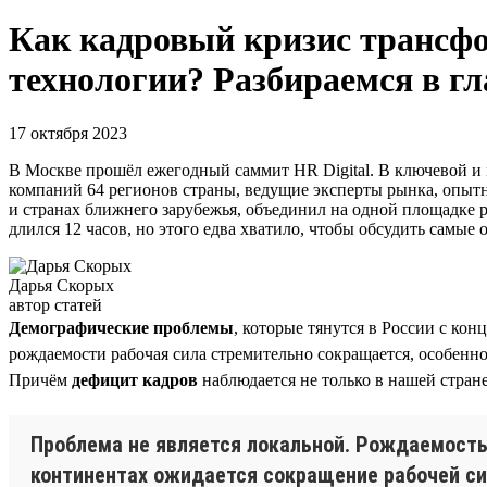
Как кадровый кризис трансфо
технологии? Разбираемся в гл
17 октября 2023
В Москве прошёл ежегодный саммит HR Digital. В ключевой и 
компаний 64 регионов страны, ведущие эксперты рынка, опытн
и странах ближнего зарубежья, объединил на одной площадке 
длился 12 часов, но этого едва хватило, чтобы обсудить самые
Дарья Скорых
автор статей
Демографические проблемы
, которые тянутся в России с кон
рождаемости рабочая сила стремительно сокращается, особенно
Причём
дефицит кадров
наблюдается не только в нашей стран
Проблема не является локальной. Рождаемость 
континентах ожидается сокращение рабочей сил