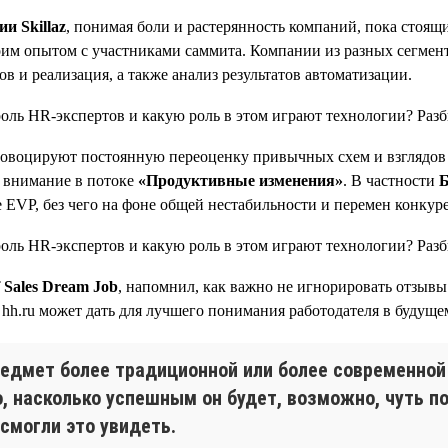
и Skillaz
, понимая боли и растерянность компаний, пока стоящ
воим опытом с участниками саммита. Компании из разных сегмент
в и реализация, а также анализ результатов автоматизации.
ровоцируют постоянную переоценку привычных схем и взглядов 
 внимание в потоке
«Продуктивные изменения»
. В частности
Б
е EVP, без чего на фоне общей нестабильности и перемен конкур
 Sales Dream Job
, напомнил, как важно не игнорировать отзывы
 hh.ru может дать для лучшего понимания работодателя в будуще
едмет более традиционной или более современной
о, насколько успешным он будет, возможно, чуть п
смогли это увидеть.