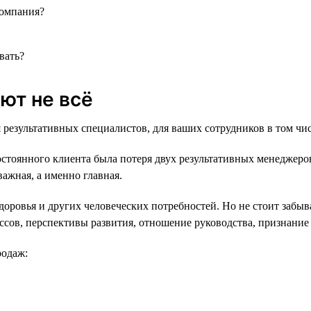
компания?
вать?
ают не всё
 результативных специалистов, для ваших сотрудников в том чис
остоянного клиента была потеря двух результативных менеджеро
ажная, а именно главная.
оровья и других человеческих потребностей. Но не стоит забыв
ссов, перспективы развития, отношение руководства, признание 
родаж: