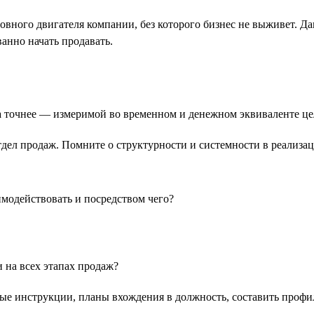
ного двигателя компании, без которого бизнес не выживет. Да
анно начать продавать.
 а точнее — измеримой во временном и денежном эквиваленте це
дел продаж. Помните о структурности и системности в реализа
имодействовать и посредством чего?
 на всех этапах продаж?
ые инструкции, планы вхождения в должность, составить профи