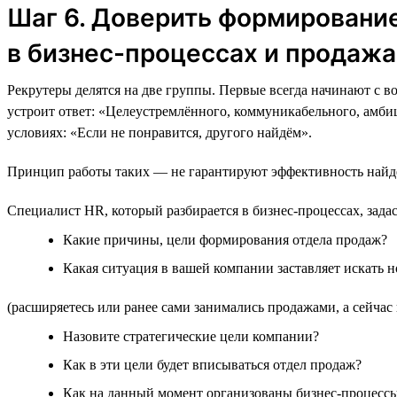
Шаг 6. Доверить формирование
в бизнес-процессах и продажа
Рекрутеры делятся на две группы. Первые всегда начинают с в
устроит ответ: «Целеустремлённого, коммуникабельного, амбиц
условиях: «Если не понравится, другого найдём».
Принцип работы таких — не гарантируют эффективность найде
Специалист HR, который разбирается в бизнес-процессах, зада
Какие причины, цели формирования отдела продаж?
Какая ситуация в вашей компании заставляет искать
(расширяетесь или ранее сами занимались продажами, а сейчас 
Назовите стратегические цели компании?
Как в эти цели будет вписываться отдел продаж?
Как на данный момент организованы бизнес-процесс