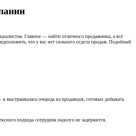
мпании
ециалистов. Главное — найти отличного продажника, а всё
едположить, что у вас нет сильного отдела продаж. Подобный
— и выстраивалась очередь из продавцов, готовых добывать
ексного подхода сотрудник надолго не задержится.