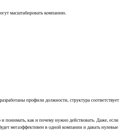
могут масштабировать компанию.
разработаны профили должности, структура соответствует
и понимать, как и почему нужно действовать. Даже, если
s будет мегаэффективен в одной компании и давать нулевые