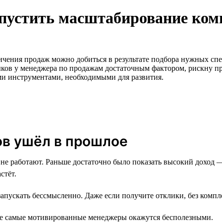
запустить масштабирование ко
личения продаж можно добиться в результате подбора нужных сп
ыков у менеджера по продажам достаточным фактором, рискну пр
ми инструментами, необходимыми для развития.
ов ушёл в прошлое
 не работают. Раньше достаточно было показать высокий доход 
стёт.
запускать бессмысленно. Даже если получите отклики, без компл
же самые мотивированные менеджеры окажутся бесполезными.