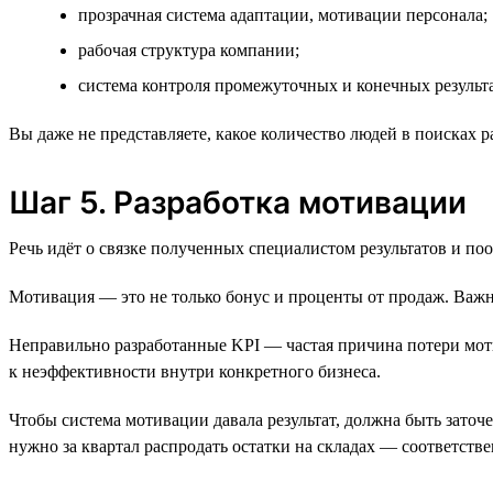
прозрачная система адаптации, мотивации персонала;
рабочая структура компании;
система контроля промежуточных и конечных результа
Вы даже не представляете, какое количество людей в поисках ра
Шаг 5. Разработка мотивации
Речь идёт о связке полученных специалистом результатов и по
Мотивация — это не только бонус и проценты от продаж. Важне
Неправильно разработанные KPI — частая причина потери мот
к неэффективности внутри конкретного бизнеса.
Чтобы система мотивации давала результат, должна быть заточ
нужно за квартал распродать остатки на складах — соответстве