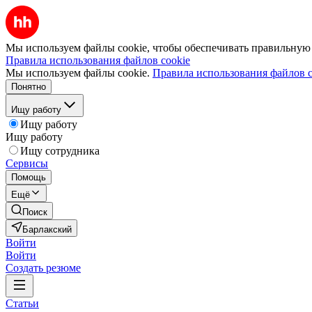
Мы используем файлы cookie, чтобы обеспечивать правильную р
Правила использования файлов cookie
Мы используем файлы cookie.
Правила использования файлов c
Понятно
Ищу работу
Ищу работу
Ищу работу
Ищу сотрудника
Сервисы
Помощь
Ещё
Поиск
Барлакский
Войти
Войти
Создать резюме
Статьи