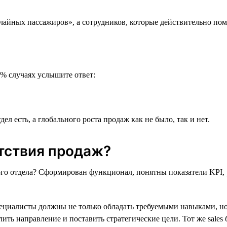
учайных пассажиров», а сотрудников, которые действительно по
0% случаях услышите ответ:
ел есть, а глобального роста продаж как не было, так и нет.
тствия продаж?
го отдела? Сформирован функционал, понятны показатели KPI, 
циалисты должны не только обладать требуемыми навыками, но 
лить направление и поставить стратегические цели. Тот же sale