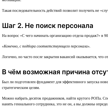
Такая последовательность действий позволит получить не «сл
Шаг 2. Не поиск персонала
На вопрос «С чего начинать организацию отдела продаж?» в 9
«Конечно, с подбора соответствующего персонала».
Логично, но часто после закрытия вакансий оказывается, что отд
В чём возможная причина отсу
Был ли подготовлен фундамент для эффективного запуска ново
стратегическим целям.
Можно набрать десяток продажников, найти крутого РОПа. Спе
нанять гениального сотрудника, это не он, а вы должны опреде