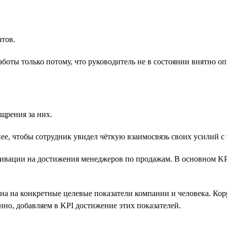
тов.
боты только потому, что руководитель не в состоянии внятно опи
ощрения за них.
е, чтобы сотрудник увидел чёткую взаимосвязь своих усилий с 
ивации на достижения менеджеров по продажам. В основном KP
ена на конкретные целевые показатели компании и человека. Ко
нно, добавляем в KPI достижение этих показателей.