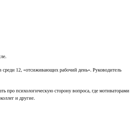
ле.
в среди 12, «отсиживающих рабочий день». Руководитель
ать про психологическую сторону вопроса, где мотиваторами
коллег и другие.