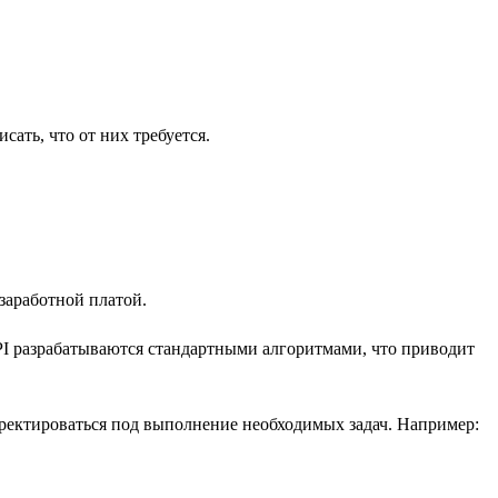
сать, что от них требуется.
заработной платой.
I разрабатываются стандартными алгоритмами, что приводит
рректироваться под выполнение необходимых задач. Например: