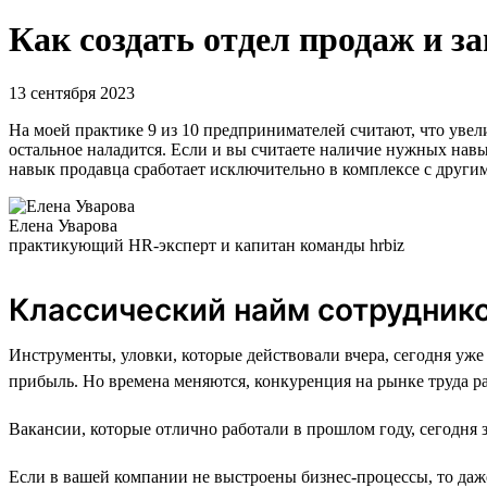
Как создать отдел продаж и 
13 сентября 2023
На моей практике 9 из 10 предпринимателей считают, что уве
остальное наладится. Если и вы считаете наличие нужных нав
навык продавца сработает исключительно в комплексе с други
Елена Уварова
практикующий HR-эксперт и капитан команды hrbiz
Классический найм сотрудник
Инструменты, уловки, которые действовали вчера, сегодня уже
прибыль. Но времена меняются, конкуренция на рынке труда ра
Вакансии, которые отлично работали в прошлом году, сегодня 
Если в вашей компании не выстроены бизнес-процессы, то да