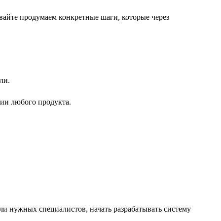
вайте продумаем конкретные шаги, которые через
ли.
ции любого продукта.
ли нужных специалистов, начать разрабатывать систему