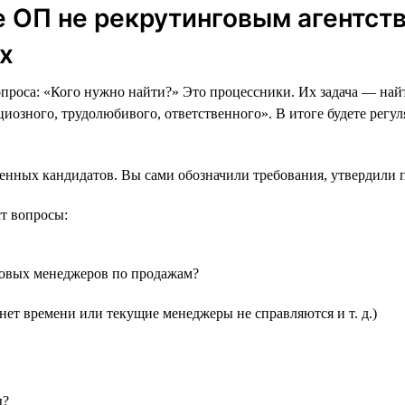
 ОП не рекрутинговым агентства
х
опроса: «Кого нужно найти?» Это процессники. Их задача — най
иозного, трудолюбивого, ответственного». В итоге будете регу
нных кандидатов. Вы сами обозначили требования, утвердили пр
ст вопросы:
 новых менеджеров по продажам?
нет времени или текущие менеджеры не справляются и т. д.)
ы?