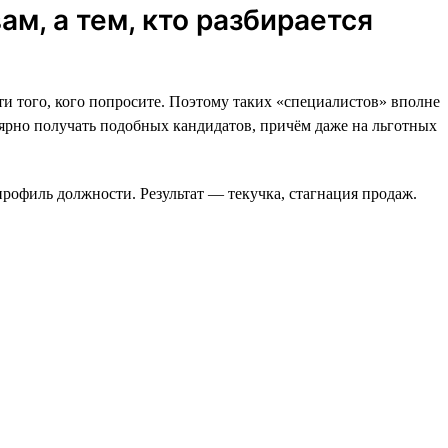
м, а тем, кто разбирается
ти того, кого попросите. Поэтому таких «специалистов» вполне
лярно получать подобных кандидатов, причём даже на льготных
офиль должности. Результат — текучка, стагнация продаж.