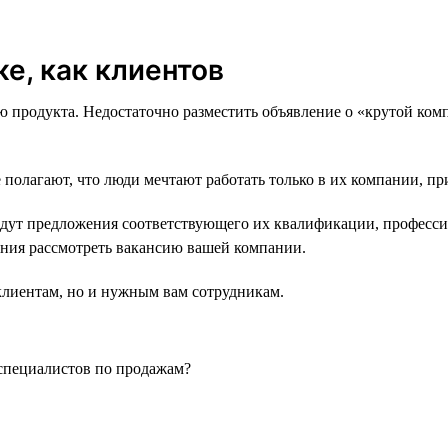
е, как клиентов
 продукта. Недостаточно разместить объявление о «крутой компа
 полагают, что люди мечтают работать только в их компании, при
ут предложения соответствующего их квалификации, профессио
жения рассмотреть вакансию вашей компании.
клиентам, но и нужным вам сотрудникам.
специалистов по продажам?