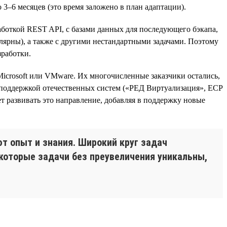
 3–6 месяцев (это время заложено в план адаптации).
аботкой REST API, с базами данных для последующего бэкапа,
улярны), а также с другими нестандартными задачами. Поэтому
зработки.
icrosoft или VMware. Их многочисленные заказчики остались,
 поддержкой отечественных систем («РЕД Виртуализация», ECP
ет развивать это направление, добавляя в поддержку новые
т опыт и знания. Широкий круг задач
екоторые задачи без преувеличения уникальны,