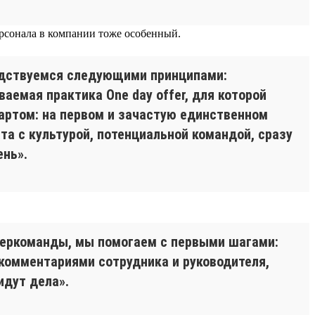
ерсонала в компании тоже особенный.
одствуемся следующими принципами:
аемая практика One day offer, для которой
артом: на первом и зачастую единственном
та с культурой, потенциальной командой, сразу
ень».
беркоманды, мы помогаем с первыми шагами:
комментариями сотрудника и руководителя,
идут дела».