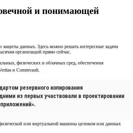
ловечной и понимающей
и защиты данных. Здесь можно решать интересные задачи
ысячам организаций прямо сейчас.
льных, физических и облачных сред, обеспечения
eritas и Commvault.
ндартом резервного копирования
дними из первых участвовали в проектировании
 приложений».
 физической или виртуальной машины целиком или данных