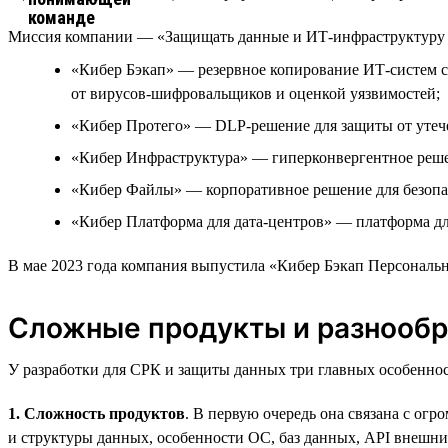
Миссия компании — «Защищать данные и ИТ-инфраструктуру р
«Кибер Бэкап» — резервное копирование ИТ-систем с
от вирусов-шифровальщиков и оценкой уязвимостей;
«Кибер Протего» — DLP-решение для защиты от утеч
«Кибер Инфраструктура» — гиперконвергентное реше
«Кибер Файлы» — корпоративное решение для безопа
«Кибер Платформа для дата-центров» — платформа дл
В мае 2023 года компания выпустила «Кибер Бэкап Персональ
Сложные продукты и разнообр
У разработки для СРК и защиты данных три главных особеннос
1. Сложность продуктов
. В первую очередь она связана с ог
и структуры данных, особенности ОС, баз данных, API внешни