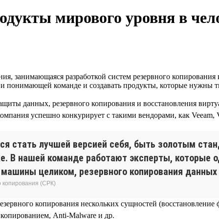
родукты мирового уровня в че
ия, занимающаяся разработкой систем резервного копирования 
й и понимающей команде и создавать продукты, которые нужны т
щиты данных, резервного копирования и восстановления виртуа
компания успешно конкурирует с такими вендорами, как Veeam, V
ся стать лучшей версией себя, быть золотым ста
е. В нашей команде работают эксперты, которые о
я машины целиком, резервного копирования данных
о копирования (СРК)
езервного копирования нескольких сущностей (восстановление
копированием, Anti-Malware и др.