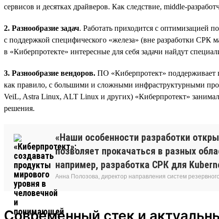
сервисов и десятках драйверов. Как следствие, middle-разраб
2. Разнообразие задач
. Работать приходится с оптимизацией п
с поддержкой специфического «железа» (вне разработки СРК ма
в «Киберпротекте» интересные для себя задачи найдут специ
3. Разнообразие вендоров.
ПО «Киберпротект» поддерживает п
как правило, с большими и сложными инфраструктурными проек
VeiL, Astra Linux, ALT Linux и других) «Киберпротект» занима
решения.
«Наши особенности разработки откры
позволяет прокачаться в разных обла
например, разработка СРК для Kubern
Анна Полозова, директор направления систем резервног
Современный стек и актуальн