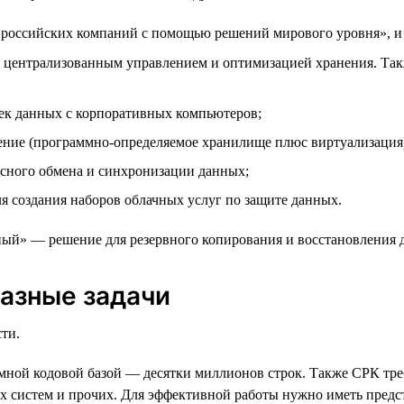
оссийских компаний с помощью решений мирового уровня», и с
 централизованным управлением и оптимизацией хранения. Такж
ек данных с корпоративных компьютеров;
ние (программно-определяемое хранилище плюс виртуализация
сного обмена и синхронизации данных;
я создания наборов облачных услуг по защите данных.
ный» — решение для резервного копирования и восстановления
азные задачи
ти.
ромной кодовой базой — десятки миллионов строк. Также СРК тр
х систем и прочих. Для эффективной работы нужно иметь предс