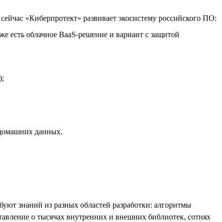
ейчас «Киберпротект» развивает экосистему российского ПО:
е есть облачное BaaS-решение и вариант с защитой
);
 домашних данных.
ебуют знаний из разных областей разработки: алгоритмы
тавление о тысячах внутренних и внешних библиотек, сотнях