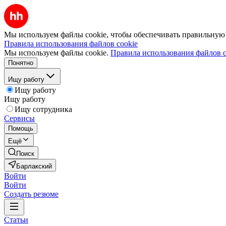
Мы используем файлы cookie, чтобы обеспечивать правильную р
Правила использования файлов cookie
Мы используем файлы cookie.
Правила использования файлов c
Понятно
Ищу работу
Ищу работу
Ищу работу
Ищу сотрудника
Сервисы
Помощь
Ещё
Поиск
Барлакский
Войти
Войти
Создать резюме
Статьи