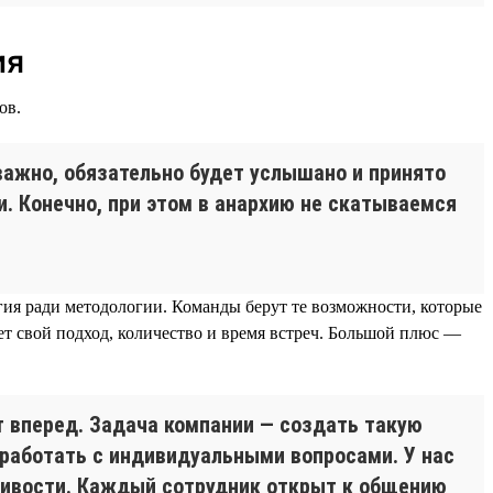
ия
ов.
важно, обязательно будет услышано и принято
и. Конечно, при этом в анархию не скатываемся
логия ради методологии. Команды берут те возможности, которые
т свой подход, количество и время встреч. Большой плюс —
т вперед. Задача компании — создать такую
 работать с индивидуальными вопросами. У нас
чивости. Каждый сотрудник открыт к общению