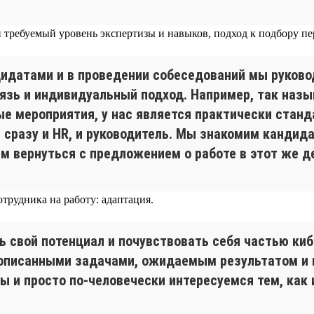
 требуемый уровень экспертизы и навыков, подход к подбору п
дидатами и в проведении собеседований мы руков
язь и индивидуальный подход. Например, так назыв
е мероприятия, у нас является практически станд
сразу и HR, и руководитель. Мы знакомим кандида
ем вернуться с предложением о работе в этот же д
трудника на работу: адаптация.
ь свой потенциал и почувствовать себя частью ки
описанными задачами, ожидаемым результатом и 
ы и просто по-человечески интересуемся тем, как 