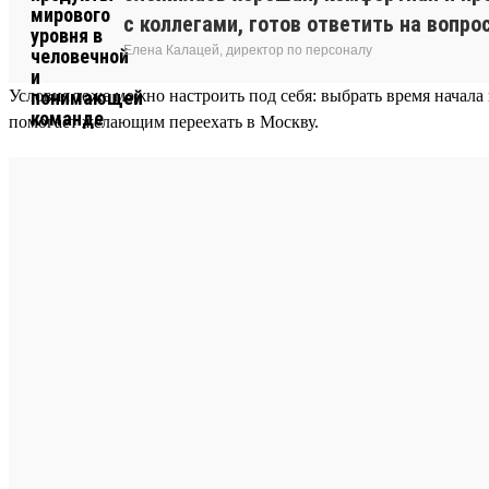
с коллегами, готов ответить на вопро
Елена Калацей, директор по персоналу
Условия тоже можно настроить под себя: выбрать время начала
помогает желающим переехать в Москву.