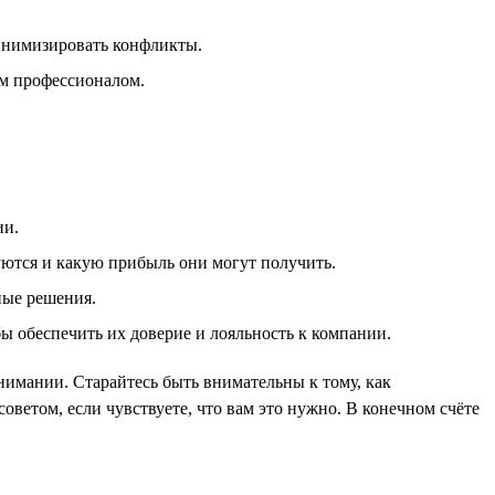
инимизировать конфликты.
им профессионалом.
ии.
уются и какую прибыль они могут получить.
ные решения.
бы обеспечить их доверие и лояльность к компании.
нимании. Старайтесь быть внимательны к тому, как
ветом, если чувствуете, что вам это нужно. В конечном счёте