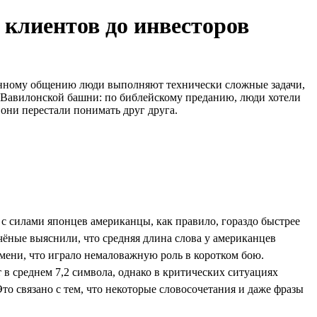
 клиентов до инвесторов
менному общению люди выполняют технически сложные задачи,
и Вавилонской башни: по библейскому преданию, люди хотели
о они перестали понимать друг друга.
 силами японцев американцы, как правило, гораздо быстрее
ёные выяснили, что средняя длина слова у американцев
ремени, что играло немаловажную роль в коротком бою.
 в среднем 7,2 символа, однако в критических ситуациях
то связано с тем, что некоторые словосочетания и даже фразы