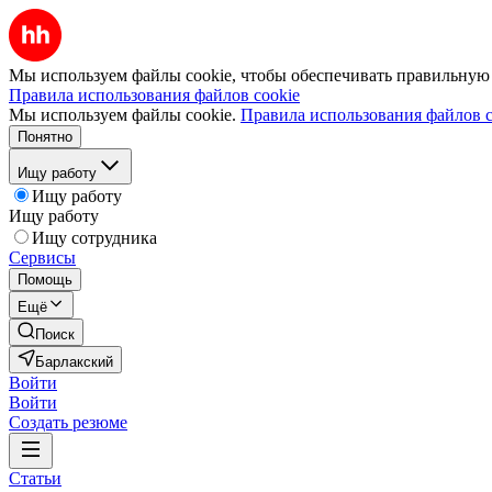
Мы используем файлы cookie, чтобы обеспечивать правильную р
Правила использования файлов cookie
Мы используем файлы cookie.
Правила использования файлов c
Понятно
Ищу работу
Ищу работу
Ищу работу
Ищу сотрудника
Сервисы
Помощь
Ещё
Поиск
Барлакский
Войти
Войти
Создать резюме
Статьи