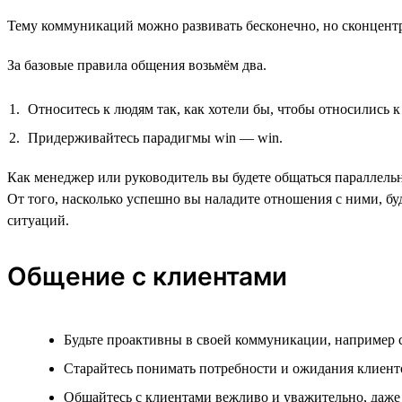
Тему коммуникаций можно развивать бесконечно, но сконцент
За базовые правила общения возьмём два.
Относитесь к людям так, как хотели бы, чтобы относились к
Придерживайтесь парадигмы win — win.
Как менеджер или руководитель вы будете общаться параллель
От того, насколько успешно вы наладите отношения с ними, бу
ситуаций.
Общение с клиентами
Будьте проактивны в своей коммуникации, например с
Старайтесь понимать потребности и ожидания клиент
Общайтесь с клиентами вежливо и уважительно, даже