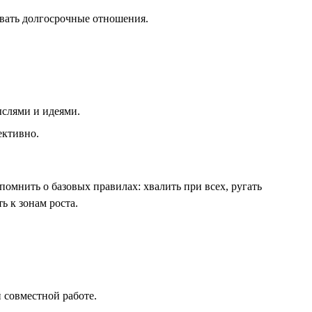
ивать долгосрочные отношения.
ыслями и идеями.
ективно.
омнить о базовых правилах: хвалить при всех, ругать
ь к зонам роста.
 совместной работе.