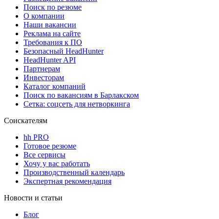
Поиск по резюме
О компании
Наши вакансии
Реклама на сайте
Требования к ПО
Безопасный HeadHunter
HeadHunter API
Партнерам
Инвесторам
Каталог компаний
Поиск по вакансиям в Барлакском
Сетка: соцсеть для нетворкинга
Соискателям
hh PRO
Готовое резюме
Все сервисы
Хочу у вас работать
Производственный календарь
Экспертная рекомендация
Новости и статьи
Блог