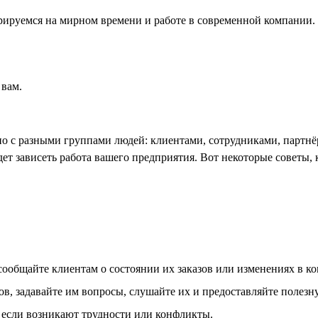
рируемся на мирном времени и работе в современной компании.
 вам.
но с разными группами людей: клиентами, сотрудниками, партнё
дет зависеть работа вашего предприятия. Вот некоторые советы
ообщайте клиентам о состоянии их заказов или изменениях в ко
ов, задавайте им вопросы, слушайте их и предоставляйте поле
 если возникают трудности или конфликты.