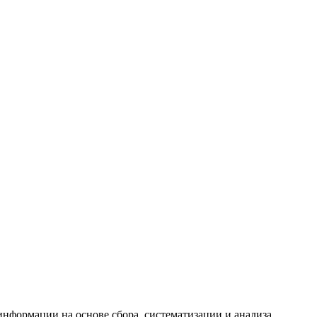
формации на основе сбора, систематизации и анализа