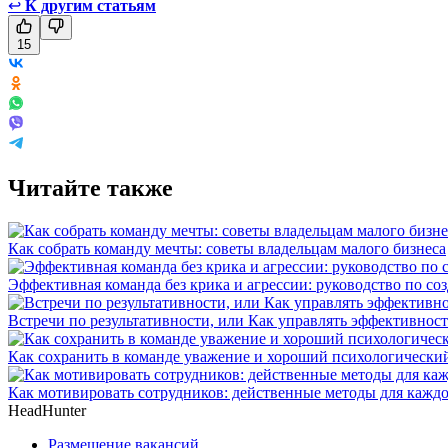
↩
К другим статьям
15
Читайте также
Как собрать команду мечты: советы владельцам малого бизнеса
Эффективная команда без крика и агрессии: руководство по со
Встречи по результативности, или Как управлять эффективнос
Как сохранить в команде уважение и хороший психологически
Как мотивировать сотрудников: действенные методы для каждо
HeadHunter
Размещение вакансий