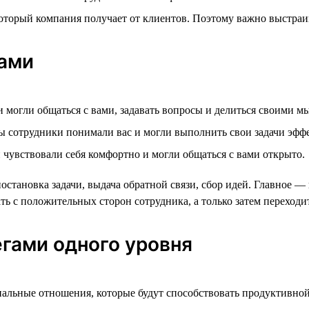
 который компания получает от клиентов. Поэтому важно выстра
ками
и могли общаться с вами, задавать вопросы и делиться своими м
ы сотрудники понимали вас и могли выполнить свои задачи эфф
 чувствовали себя комфортно и могли общаться с вами открыто.
тановка задачи, выдача обратной связи, сбор идей. Главное — п
ь с положительных сторон сотрудника, а только затем переходит
гами одного уровня
альные отношения, которые будут способствовать продуктивной