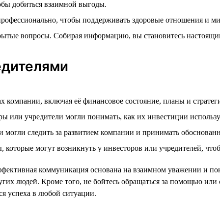
обы добиться взаимной выгоды.
 профессионально, чтобы поддерживать здоровые отношения и м
ткрытые вопросы. Собирая информацию, вы становитесь настоящ
едителями
ах компании, включая её финансовое состояние, планы и стратег
оры или учредители могли понимать, как их инвестиции использ
 могли следить за развитием компании и принимать обоснован
, которые могут возникнуть у инвесторов или учредителей, что
 эффективная коммуникация основана на взаимном уважении и по
х людей. Кроме того, не бойтесь обращаться за помощью или со
ся успеха в любой ситуации.