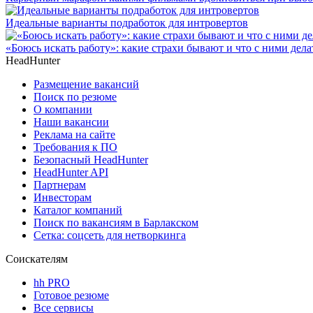
Идеальные варианты подработок для интровертов
«Боюсь искать работу»: какие страхи бывают и что с ними дела
HeadHunter
Размещение вакансий
Поиск по резюме
О компании
Наши вакансии
Реклама на сайте
Требования к ПО
Безопасный HeadHunter
HeadHunter API
Партнерам
Инвесторам
Каталог компаний
Поиск по вакансиям в Барлакском
Сетка: соцсеть для нетворкинга
Соискателям
hh PRO
Готовое резюме
Все сервисы