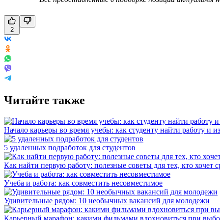
2
Читайте также
Начало карьеры во время учебы: как студенту найти работу и и
5 удаленных подработок для студентов
Как найти первую работу: полезные советы для тех, кто хочет с
Учеба и работа: как совместить несовместимое
Удивительные рядом: 10 необычных вакансий для молодежи
Карьерный марафон: какими фильмами вдохновиться при выбо