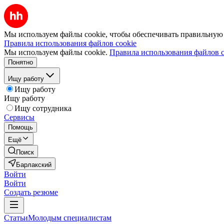
Мы используем файлы cookie, чтобы обеспечивать правильную р
Правила использования файлов cookie
Мы используем файлы cookie.
Правила использования файлов c
Понятно
Ищу работу
Ищу работу
Ищу работу
Ищу сотрудника
Сервисы
Помощь
Ещё
Поиск
Барлакский
Войти
Войти
Создать резюме
Статьи
Молодым специалистам