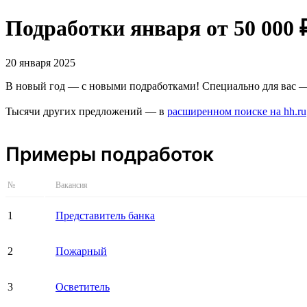
Подработки января от 50 000 
20 января 2025
В новый год — с новыми подработками! Специально для вас —
Тысячи других предложений — в
расширенном поиске на hh.ru
Примеры подработок
№
Вакансия
1
Представитель банка
2
Пожарный
3
Осветитель