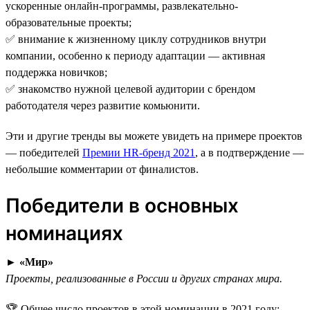
ускоренные онлайн-программы, развлекательно-
образовательные проекты;
✅ внимание к жизненному циклу сотрудников внутри
компании, особенно к периоду адаптации — активная
поддержка новичков;
✅ знакомство нужной целевой аудитории с брендом
работодателя через развитие комьюнити.
Эти и другие тренды вы можете увидеть на примере проектов
— победителей
Премии HR-бренд 2021
, а в подтверждение —
небольшие комментарии от финалистов.
Победители в основных
номинациях
►
«Мир»
Проекты, реализованные в России и других странах мира.
🏆 Общее число проектов в этой номинации в 2021 году: