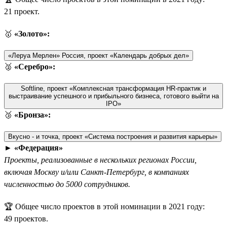
21 проект.
🥇
«Золото»:
«Леруа Мерлен» Россия, проект «Календарь добрых дел»
🥈
«Серебро»:
Softline, проект «Комплексная трансформация HR-практик и
выстраивание успешного и прибыльного бизнеса, готового выйти на
IPO»
🥉
«Бронза»:
Вкусно - и точка, проект «Система построения и развития карьеры»
►
«Федерация»
Проекты, реализованные в нескольких регионах России,
включая Москву и/или Санкт-Петербург, в компаниях
численностью до 5000 сотрудников.
🏆 Общее число проектов в этой номинации в 2021 году:
49 проектов.