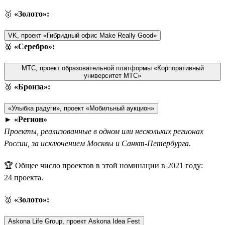
🥇
«Золото»:
VK, проект «Гибридный офис Make Really Good»
🥈
«Серебро»:
МТС, проект образовательной платформы «Корпоративный
университет МТС»
🥉
«Бронза»:
«Улыбка радуги», проект «Мобильный аукцион»
►
«Регион»
Проекты, реализованные в одном или нескольких регионах
России, за исключением Москвы и Санкт-Петербурга.
🏆 Общее число проектов в этой номинации в 2021 году:
24 проекта.
🥇
«Золото»:
Askona Life Group, проект Askona Idea Fest