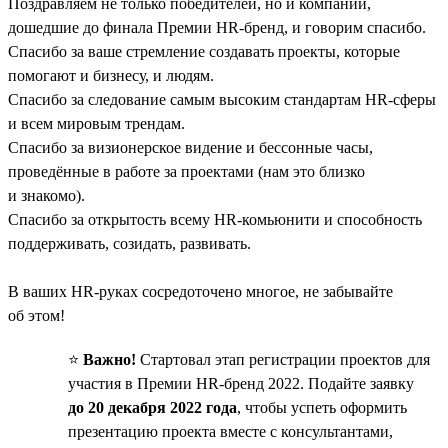
Поздравляем не только победителей, но и компании,
дошедшие до финала Премии HR-бренд, и говорим спасибо.
Спасибо за ваше стремление создавать проекты, которые
помогают и бизнесу, и людям.
Спасибо за следование самым высоким стандартам HR-сферы
и всем мировым трендам.
Спасибо за визионерское видение и бессонные часы,
проведённые в работе за проектами (нам это близко
и знакомо).
Спасибо за открытость всему HR-комьюнити и способность
поддерживать, созидать, развивать.
В ваших HR-руках сосредоточено многое, не забывайте
об этом!
⭐️
Важно!
Стартовал этап регистрации проектов для
участия в Премии HR-бренд 2022. Подайте заявку
до 20 декабря 2022 года
, чтобы успеть оформить
презентацию проекта вместе с консультантами,