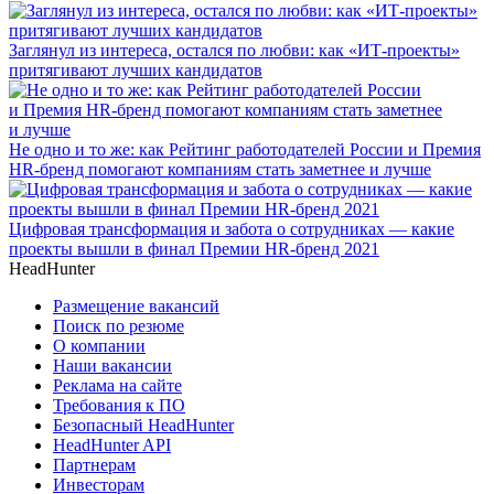
Заглянул из интереса, остался по любви: как «ИТ-проекты»
притягивают лучших кандидатов
Не одно и то же: как Рейтинг работодателей России и Премия
HR-бренд помогают компаниям стать заметнее и лучше
Цифровая трансформация и забота о сотрудниках — какие
проекты вышли в финал Премии HR-бренд 2021
HeadHunter
Размещение вакансий
Поиск по резюме
О компании
Наши вакансии
Реклама на сайте
Требования к ПО
Безопасный HeadHunter
HeadHunter API
Партнерам
Инвесторам