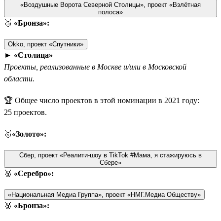
«Воздушные Ворота Северной Столицы», проект «Взлётная
полоса»
🥉
«Бронза»:
Okko, проект «Спутники»
►
«Столица»
Проекты, реализованные в Москве и/или в Московской
области.
🏆 Общее число проектов в этой номинации в 2021 году:
25 проектов.
🥇
«Золото»:
Сбер, проект «Реалити-шоу в TikTok #Мама, я стажируюсь в
Сбере»
🥈
«Серебро»:
«Национальная Медиа Группа», проект «НМГ.Медиа Обществу»
🥉
«Бронза»: