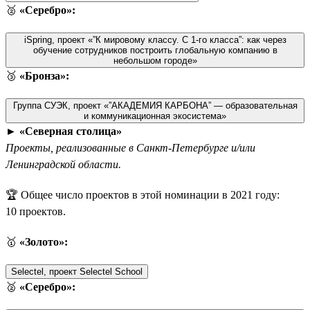
🥈
«Серебро»:
iSpring, проект «”К мировому классу. С 1-го класса”: как через
обучение сотрудников построить глобальную компанию в
небольшом городе»
🥉
«Бронза»:
Группа СУЭК, проект «”АКАДЕМИЯ КАРБОНА” — образовательная
и коммуникационная экосистема»
►
«Северная столица»
Проекты, реализованные в Санкт-Петербурге и/или
Ленинградской области.
🏆 Общее число проектов в этой номинации в 2021 году:
10 проектов.
🥇
«Золото»:
Selectel, проект Selectel School
🥈
«Серебро»: