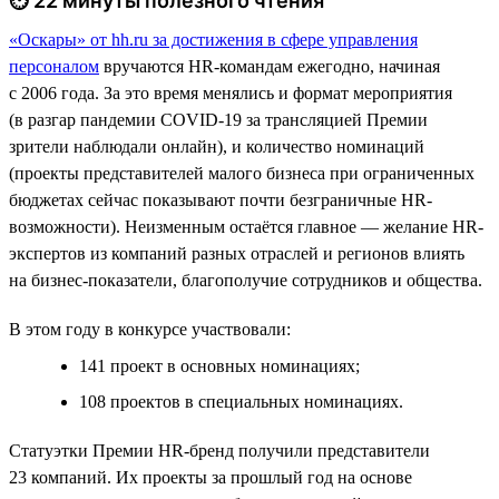
⏱ 22 минуты полезного чтения
«Оскары» от hh.ru за достижения в сфере управления
персоналом
вручаются HR-командам ежегодно, начиная
с 2006 года. За это время менялись и формат мероприятия
(в разгар пандемии COVID-19 за трансляцией Премии
зрители наблюдали онлайн), и количество номинаций
(проекты представителей малого бизнеса при ограниченных
бюджетах сейчас показывают почти безграничные HR-
возможности). Неизменным остаётся главное — желание HR-
экспертов из компаний разных отраслей и регионов влиять
на бизнес-показатели, благополучие сотрудников и общества.
В этом году в конкурсе участвовали:
141 проект в основных номинациях;
108 проектов в специальных номинациях.
Статуэтки Премии HR-бренд получили представители
23 компаний. Их проекты за прошлый год на основе