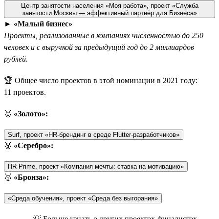
Центр занятости населения «Моя работа», проект «Служба
занятости Москвы — эффективный партнёр для Бизнеса»
►
«Малый бизнес»
Проекты, реализованные в компаниях численностью до 250
человек и с выручкой за предыдущий год до 2 миллиардов
рублей.
🏆 Общее число проектов в этой номинации в 2021 году:
11 проектов.
🥇
«Золото»:
Surf, проект «HR-брендинг в среде Flutter-разработчиков»
🥈
«Серебро»:
HR Prime, проект «Компания мечты: ставка на мотивацию»
🥉
«Бронза»:
«Среда обучения», проект «Среда без выгорания»
💡 Больше узнать о других проектах-финалистах