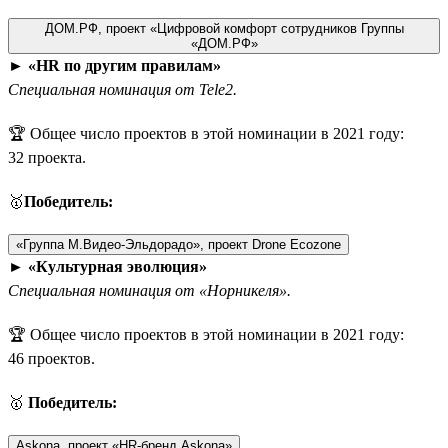
ДОМ.РФ, проект «Цифровой комфорт сотрудников Группы
«ДОМ.РФ»
►
«HR по другим правилам»
Специальная номинация от Tele2.
🏆 Общее число проектов в этой номинации в 2021 году:
32 проекта.
🥇
Победитель:
«Группа М.Видео-Эльдорадо», проект Drone Ecozone
►
«Культурная эволюция»
Специальная номинация от «Норникеля».
🏆 Общее число проектов в этой номинации в 2021 году:
46 проектов.
🥇
Победитель:
Askona, проект «HR-бренд Askona»