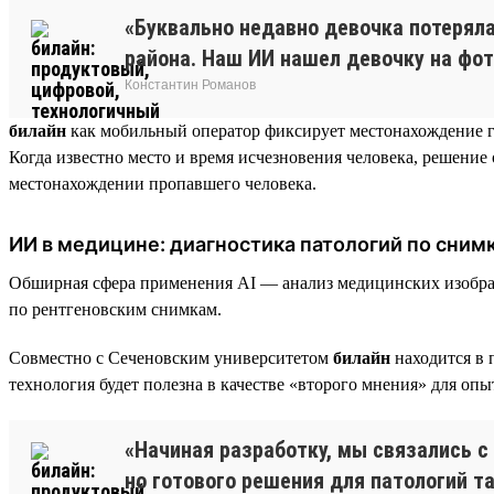
«Буквально недавно девочка потеряла
района. Наш ИИ нашел девочку на фот
Константин Романов
билайн
как мобильный оператор фиксирует местонахождение г
Когда известно место и время исчезновения человека, решение 
местонахождении пропавшего человека.
ИИ в медицине: диагностика патологий по сни
Обширная сфера применения AI — анализ медицинских изобра
по рентгеновским снимкам.
Совместно с Сеченовским университетом
билайн
находится в 
технология будет полезна в качестве «второго мнения» для оп
«Начиная разработку, мы связались 
но готового решения для патологий та