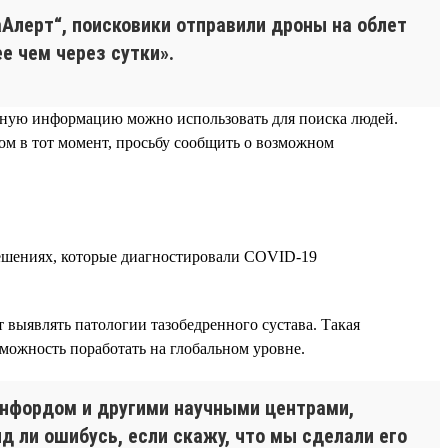
аАлерт“, поисковики отправили дроны на облет
е чем через сутки».
анную информацию можно использовать для поиска людей.
дом в тот момент, просьбу сообщить о возможном
ешениях, которые диагностировали COVID-19
 выявлять патологии тазобедренного сустава. Такая
зможность поработать на глобальном уровне.
энфордом и другими научными центрами,
яд ли ошибусь, если скажу, что мы сделали его