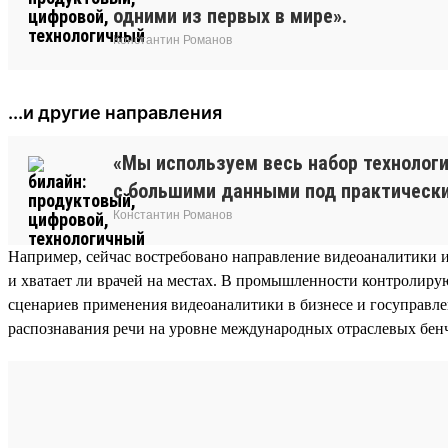
одними из первых в мире».
Константин Романов
...и другие направления
«Мы используем весь набор технологи
с большими данными под практически
Константин Романов
Например, сейчас востребовано направление видеоаналитики 
и хватает ли врачей на местах. В промышленности контролир
сценариев применения видеоаналитики в бизнесе и госуправл
распознавания речи на уровне международных отраслевых бенч