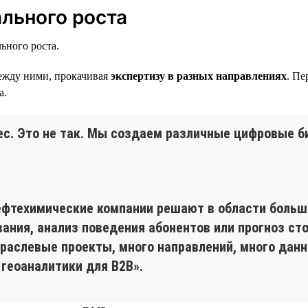
льного роста
ьного роста.
между ними, прокачивая
экспертизу в разных направлениях
. Пе
а.
с. Это не так. Мы создаем различные цифровые би
ефтехимические компании решают в области больш
ания, анализ поведения абонентов или прогноз ст
раслевые проекты, много направлений, много дан
 геоаналитики для B2B».