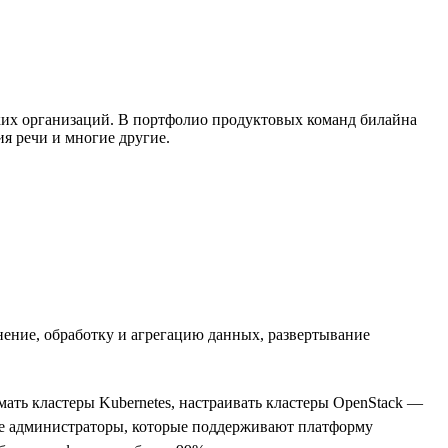
ских организаций. В портфолио продуктовых команд билайна
я речи и многие другие.
нение, обработку и агрегацию данных, развертывание
ать кластеры Kubernetes, настраивать кластеры OpenStack —
ные администраторы, которые поддерживают платформу