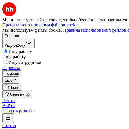
Мы используем файлы cookie, чтобы обеспечивать правильную р
Правила использования файлов cookie
Мы используем файлы cookie.
Правила использования файлов c
Понятно
Ищу работу
Ищу работу
Ищу работу
Ищу сотрудника
Сервисы
Помощь
Ещё
Поиск
Барлакский
Войти
Войти
Создать резюме
Статьи