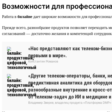
Возможности для профессиона
Работа в
билайне
дает широкие возможности для профессионал
Прежде всего, разнообразие продуктов позволяет переходить 
согласований — достаточно желания и компетенций сотрудник
«Нас представляют как телеком-бизне
первыми в мире».
Константин Романов
«Другие телеком-операторы, банки, н
предиктивная аналитика для оборудов
разнообразные внутренние и кросс-от
от телеком-задач до ИИ в медицине и
Владимир Зверев, владелец продукта «Платформа DMP»