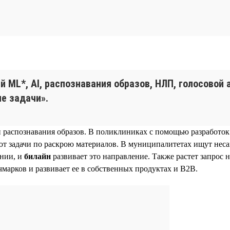
й ML*, AI, распознавания образов, НЛП, голосовой
е задачи».
и распознавания образов. В поликлиниках с помощью разработо
уют задачи по раскрою материалов. В муниципалитетах ищут не
ении, и
билайн
развивает это направление. Также растет запрос 
марков и развивает ее в собственных продуктах и B2B.