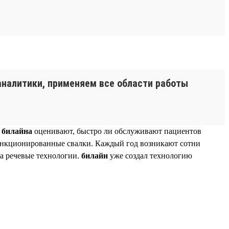
 аналитики, применяем все области работы
к
билайна
оценивают, быстро ли обслуживают пациентов
санкционированные свалки. Каждый год возникают сотни
на речевые технологии.
билайн
уже создал технологию