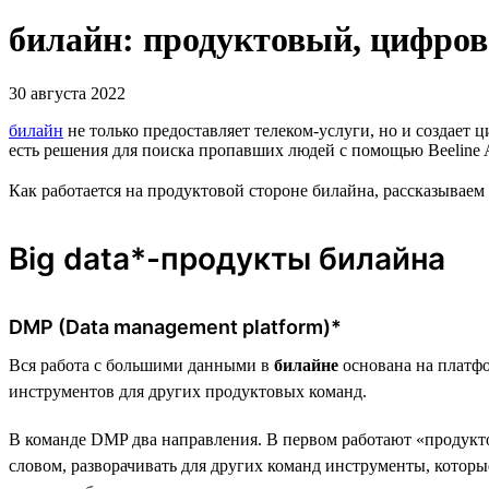
билайн: продуктовый, цифров
30 августа 2022
билайн
не только предоставляет телеком-услуги, но и создае
есть решения для поиска пропавших людей с помощью Beeline A
Как работается на продуктовой стороне билайна, рассказываем 
Big data*-продукты билайна
DMP (Data management platform)*
Вся работа с большими данными в
билайне
основана на платфо
инструментов для других продуктовых команд.
В команде DMP два направления. В первом работают «продукто
словом, разворачивать для других команд инструменты, кото