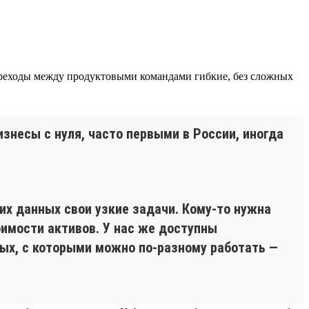
реходы между продуктовыми командами гибкие, без сложных
знесы с нуля, часто первыми в России, иногда
их данных свои узкие задачи. Кому-то нужна
оимости активов. У нас же доступны
ных, с которыми можно по-разному работать —