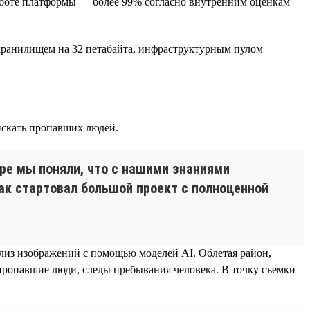
аботе платформы — более 99% согласно внутренним оценкам
 хранилищем на 32 петабайта, инфраструктурным пулом
искать пропавших людей.
оре мы поняли, что с нашими знаниями
ак стартовал большой проект с полноценной
ализ изображений с помощью моделей AI. Облетая район,
пропавшие люди, следы пребывания человека. В точку съемки