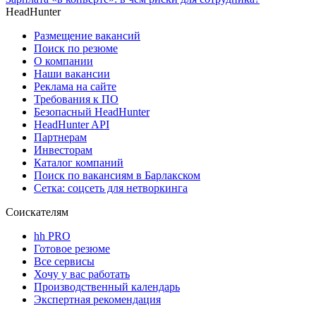
HeadHunter
Размещение вакансий
Поиск по резюме
О компании
Наши вакансии
Реклама на сайте
Требования к ПО
Безопасный HeadHunter
HeadHunter API
Партнерам
Инвесторам
Каталог компаний
Поиск по вакансиям в Барлакском
Сетка: соцсеть для нетворкинга
Соискателям
hh PRO
Готовое резюме
Все сервисы
Хочу у вас работать
Производственный календарь
Экспертная рекомендация