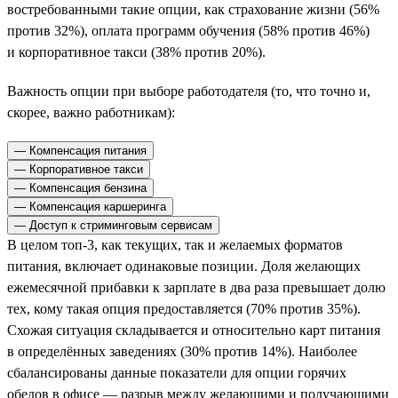
востребованными такие опции, как страхование жизни (56%
против 32%), оплата программ обучения (58% против 46%)
и корпоративное такси (38% против 20%).
Важность опции при выборе работодателя (то, что точно и,
скорее, важно работникам):
— Компенсация питания
— Корпоративное такси
— Компенсация бензина
— Компенсация каршеринга
— Доступ к стриминговым сервисам
В целом топ-3, как текущих, так и желаемых форматов
питания, включает одинаковые позиции. Доля желающих
ежемесячной прибавки к зарплате в два раза превышает долю
тех, кому такая опция предоставляется (70% против 35%).
Схожая ситуация складывается и относительно карт питания
в определённых заведениях (30% против 14%). Наиболее
сбалансированы данные показатели для опции горячих
обедов в офисе — разрыв между желающими и получающими