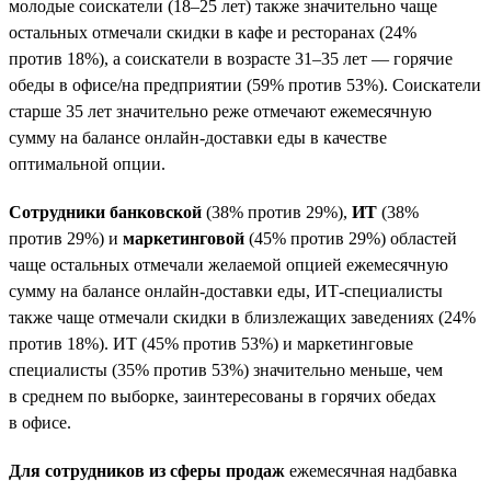
молодые соискатели (18–25 лет) также значительно чаще
остальных отмечали скидки в кафе и ресторанах (24%
против 18%), а соискатели в возрасте 31–35 лет — горячие
обеды в офисе/на предприятии (59% против 53%). Соискатели
старше 35 лет значительно реже отмечают ежемесячную
сумму на балансе онлайн-доставки еды в качестве
оптимальной опции.
Сотрудники банковской
(38% против 29%),
ИТ
(38%
против 29%) и
маркетинговой
(45% против 29%) областей
чаще остальных отмечали желаемой опцией ежемесячную
сумму на балансе онлайн-доставки еды, ИТ-специалисты
также чаще отмечали скидки в близлежащих заведениях (24%
против 18%). ИТ (45% против 53%) и маркетинговые
специалисты (35% против 53%) значительно меньше, чем
в среднем по выборке, заинтересованы в горячих обедах
в офисе.
Для сотрудников из сферы продаж
ежемесячная надбавка