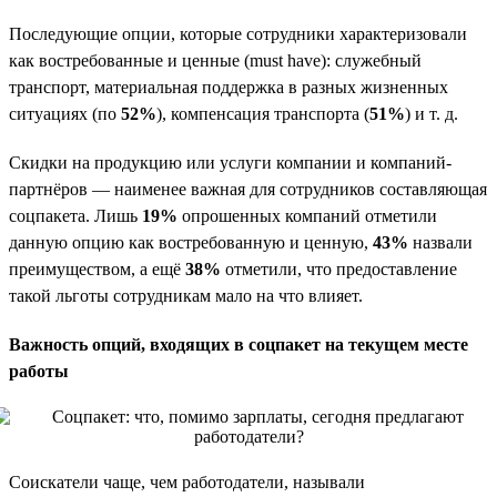
Последующие опции, которые сотрудники характеризовали
как востребованные и ценные (must have): служебный
транспорт, материальная поддержка в разных жизненных
ситуациях (по
52%
), компенсация транспорта (
51%
) и т. д.
Скидки на продукцию или услуги компании и компаний-
партнёров — наименее важная для сотрудников составляющая
соцпакета. Лишь
19%
опрошенных компаний отметили
данную опцию как востребованную и ценную,
43%
назвали
преимуществом, а ещё
38%
отметили, что предоставление
такой льготы сотрудникам мало на что влияет.
Важность опций, входящих в соцпакет на текущем месте
работы
Соискатели чаще, чем работодатели, называли