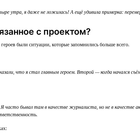
ыре утра, я даже не ложилась! А ещё удивила примерка: перемер
язанное с проектом?
 героев были ситуации, которые запомнились больше всего.
зали, что я стал главным героем. Второй — когда начался съём
Я часто бывал там в качестве журналиста, но не в качестве а
ответственность.
ах: