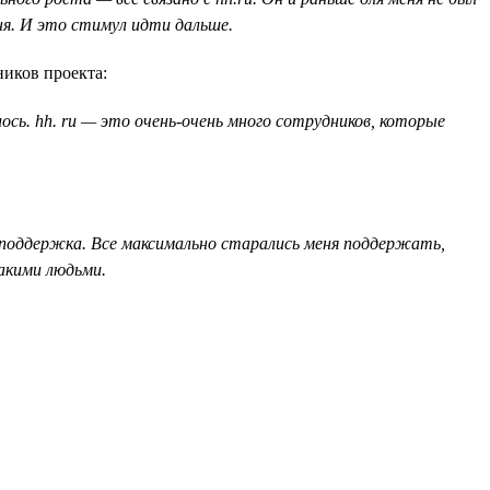
ня. И это стимул идти дальше.
ников проекта:
сь. hh. ru — это очень-очень много сотрудников, которые
их поддержка. Все максимально старались меня поддержать,
такими людьми.