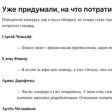
Уже придумали, на что потрати
Победители конкурса, как и было обещано, не только стали ге
потратить гонорар.
Сергей Ченский
:
— Помогу маме с финансовыми трудностями, какую-то 
Елена Фишер
:
— Я всегда за адресную помощь, и уже сделала, что пл
Арина Дорофеева
:
— Часть гонорара я уже потратила. У меня есть свой
платить зарплату разработчикам. Остальное потрачу
Артём Мельников
: