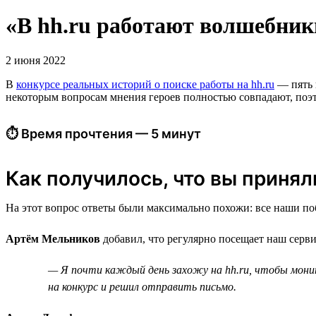
«В hh.ru работают волшебник
2 июня 2022
В
конкурсе реальных историй о поиске работы на hh.ru
— пять п
некоторым вопросам мнения героев полностью совпадают, поэто
⏱ Время прочтения — 5 минут
Как получилось, что вы приняли
На этот вопрос ответы были максимально похожи: все наши поб
Артём Мельников
добавил, что регулярно посещает наш серви
— Я почти каждый день захожу на hh.ru, чтобы мони
на конкурс и решил отправить письмо.