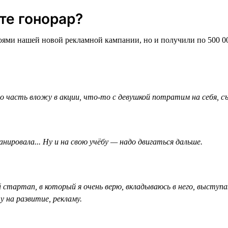
те гонорар?
роями нашей новой рекламной кампании, но и получили по 500 0
часть вложу в акции, что-то с девушкой потратим на себя, съ
анировала... Ну и на свою учёбу — надо двигаться дальше.
 стартап, в который я очень верю, вкладываюсь в него, выступ
 на развитие, рекламу.