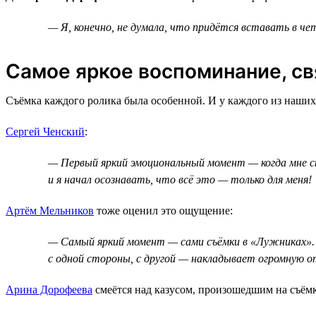
— Я, конечно, не думала, что придётся вставать в чет
Самое яркое воспоминание, св
Съёмка каждого ролика была особенной. И у каждого из наших
Сергей Ченский
:
— Первый яркий эмоциональный момент — когда мне ска
и я начал осознавать, что всё это — только для меня!
Артём Мельников
тоже оценил это ощущение:
— Самый яркий момент — сами съёмки в «Лужниках». 
с одной стороны, с другой — накладывает огромную 
Арина Дорофеева
смеётся над казусом, произошедшим на съёмк