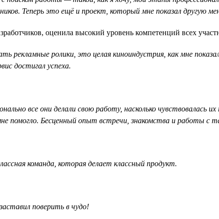
иков. Теперь это ещё и проект, который мне показал другую ме
разработчиков, оценила высокий уровень компетенций всех участ
 рекламные ролики, это целая киноиндустрия, как мне показало
вис достигал успеха.
онально все они делали свою работу, насколько чувствовалась 
 мне помогло. Бесценный опыт встречи, знакомства и работы с 
лассная команда, которая делает классный продукт.
заставил поверить в чудо!