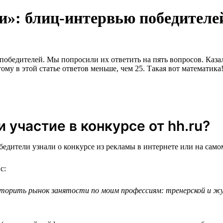
и»: блиц-интервью победителе
обедителей. Мы попросили их ответить на пять вопросов. Казалос
му в этой статье ответов меньше, чем 25. Такая вот математика
 участие в конкурсе от hh.ru?
едители узнали о конкурсе из рекламы в интернете или на самом
с:
торить рынок занятости по моим профессиям: тренерской и жур