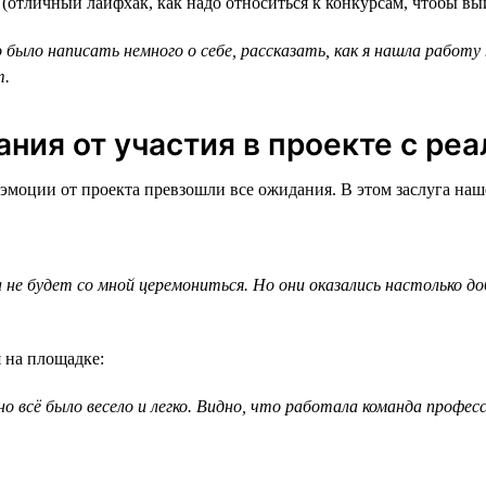
 (отличный лайфхак, как надо относиться к конкурсам, чтобы вы
было написать немного о себе, рассказать, как я нашла работу 
т.
ния от участия в проекте с ре
моции от проекта превзошли все ожидания. В этом заслуга наш
 не будет со мной церемониться. Но они оказались настолько д
 на площадке:
 всё было весело и легко. Видно, что работала команда професс