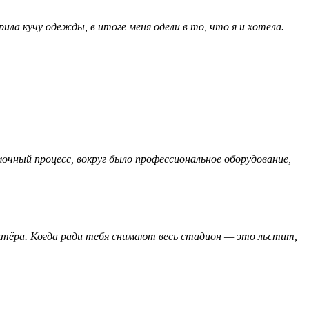
ила кучу одежды, в итоге меня одели в то, что я и хотела.
очный процесс, вокруг было профессиональное оборудование,
ктёра. Когда ради тебя снимают весь стадион — это льстит,