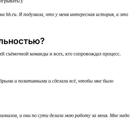
игрывать!):
на hh.ru. Я подумала, что у меня интересная история, а это
альностью?
ей съёмочной команды и всех, кто сопровождал процесс.
обрыми и позитивными и сделали всё, чтобы мне было
ионалов, и они по сути делали мою работу за меня. Мне надо