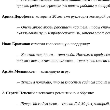
просто рядовым сервисом для поиска работы и сотрудн
Арина Дорофеева
, которая в 20 лет уже руководит командой 
— Очень много людей работает над тем, чтобы снимать
вкладывают душу и профессионализм, чтобы этот сер
Иван Брюханов
отметил колоссальную поддержку:
— Конечно же, hh. ru — это люди. Насколько професси
подсказывали, в чём-то помогали — это очень сильно
Артём Мельников
— командную игру:
— Теперь я понимаю, что за классным сайтом стоит к
А
Сергей Ченский
высказался романтично и образно:
— Теперь hh.ru для меня — словно Дед Мороз, который 