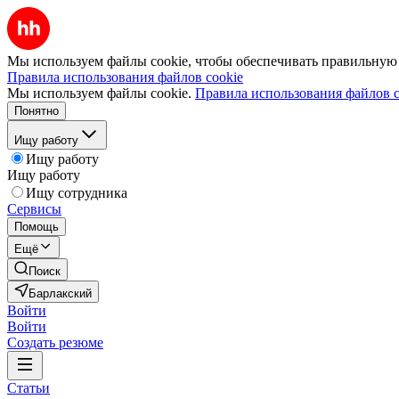
Мы используем файлы cookie, чтобы обеспечивать правильную р
Правила использования файлов cookie
Мы используем файлы cookie.
Правила использования файлов c
Понятно
Ищу работу
Ищу работу
Ищу работу
Ищу сотрудника
Сервисы
Помощь
Ещё
Поиск
Барлакский
Войти
Войти
Создать резюме
Статьи