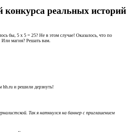
й конкурса реальных историй
ь бы, 5 х 5 = 25? Не в этом случае! Оказалось, что по
! Или магия? Решать вам.
 hh.ru и решили дерзнуть!
налистской. Так я наткнулся на баннер с приглашением