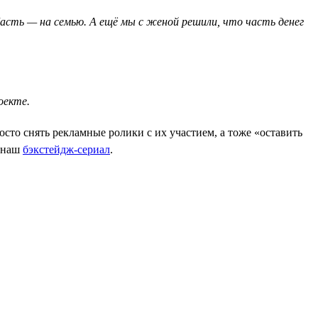
сть — на семью. А ещё мы с женой решили, что часть денег
оекте.
сто снять рекламные ролики с их участием, а тоже «оставить
и наш
бэкстейдж-сериал
.