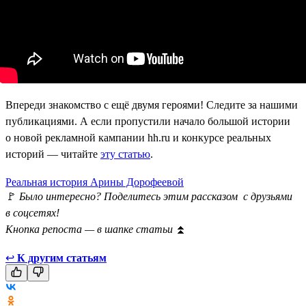
Впереди знакомство с ещё двумя героями! Следите за нашими
публикациями. А если пропустили начало большой истории
о новой рекламной кампании hh.ru и конкурсе реальных
историй — читайте
эту статью
.
Реальная история Арины Дорофеевой
🚩
Было интересно? Поделитесь этим рассказом с друзьями
в соцсетях!
Кнопка репоста — в шапке статьи
⏫
↩
К другим статьям