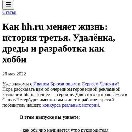
Статьи
Как hh.ru меняет жизнь:
история третья. Удалёнка,
дреды и разработка как
хобби
26 мая 2022
Уже знакомы с
Иваном Брюхановым
и
Сергеем Ченским
?
Пора рассказать вам об очередном герое новой рекламной
кампании hh.ru. Точнее — героине. Для этого отправляемся в
Санкт-Петербург: именно там живёт и работает третий
победитель нашего
конкурса реальных историй
.
В этом выпуске вы узнаете:
· как обычно начинается утро руководителя