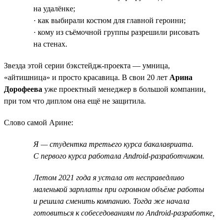
на удалёнке;
· как выбирали костюм для главной героини;
· кому из съёмочной группы разрешили рисовать
на стенах.
Звезда этой серии бэкстейдж-проекта — умница,
«айтишница» и просто красавица. В свои 20 лет
Арина
Дорофеева
уже проектный менеджер в большой компании,
при том что диплом она ещё не защитила.
Слово самой Арине:
Я — студентка третьего курса бакалавриата.
С первого курса работала Android-разработчиком.
Летом 2021 года я устала от несправедливо
маленькой зарплаты при огромном объёме работы
и решила сменить компанию. Тогда же начала
готовиться к собеседованиям по Android-разработке,