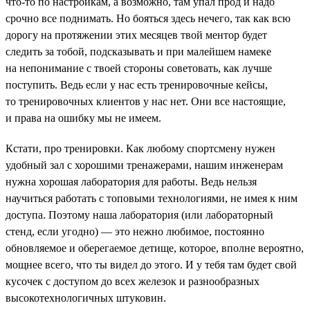
что-то по настройкам, а возможно, там упал прод и надо
срочно все поднимать. Но бояться здесь нечего, так как всю
дорогу на протяжении этих месяцев твой ментор будет
следить за тобой, подсказывать и при малейшем намеке
на непонимание с твоей стороны советовать, как лучше
поступить. Ведь если у нас есть тренировочные кейсы,
то тренировочных клиентов у нас нет. Они все настоящие,
и права на ошибку мы не имеем.
Кстати, про тренировки. Как любому спортсмену нужен
удобный зал с хорошими тренажерами, нашим инженерам
нужна хорошая лаборатория для работы. Ведь нельзя
научиться работать с топовыми технологиями, не имея к ним
доступа. Поэтому наша лаборатория (или лабораторный
стенд, если угодно) — это нежно любимое, постоянно
обновляемое и оберегаемое детище, которое, вполне вероятно,
мощнее всего, что ты видел до этого. И у тебя там будет свой
кусочек с доступом до всех железок и разнообразных
высокотехнологичных штуковин.