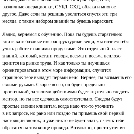
различные операционки, СУБД, СХД, облака и многое
другое. Даже если ты решишь уволиться спустя эти три
месяца, с таким набором знаний ты будешь нарасхват.
Ладно, вернемся к обучению. Пока ты будешь старательно
впитывать базовые инфраструктурные вещи, мы начнем тебя
учить работе с нашими продуктами. Это отдельный пласт
знаний, который, кстати говоря, весьма и весьма неплохо
ценится на рынке труда. И как только ты научишься
ориентироваться в этом море информации, случится
страшное: тебе выдадут первый кейс. Вернее, ты возьмешь его
своими руками. Скорее всего, он будет предельно
простенький, за твоими действиями будет тщательно следить
ментор, но ты все сделаешь самостоятельно. Следом будут
простые звонки клиентам, когда надо что-то уточнить
в их запросе, но рано или поздно ты примешь свой первый
настоящий звонок, и уже никто не будет знать, с чем к тебе
обратятся на том конце провода. Возможно, просто уточнят