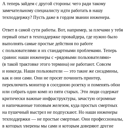
А теперь зайдем с другой стороны: чего ради такому
замечательному специалисту идти работать в нашу
техподдержку? Пусть даже в гордом звании инженера.
Ответ в самой сути работы. Вот, например, за плечами у тебя
первый опыт в техподдержке провайдера, где нужно было
выполнять самые простые действия по работе
с пользователями и их стандартными проблемами. Теперь
сравни: наши инженеры с «рядовыми пользователями»
(в такой трактовке этого термина) не работают. Совсем
и никогда. Наши пользователи — это такие же сисадмины,
как и они сами. Они не просят починить принтер,
переключить монитор в соседнюю розетку и поменять обои
или собрать один комп из пяти старых. Эти люди содержат
критически важные инфраструктуры, зачастую огромные
и напичканные топовым железом, куда простых смертных
на пушечный выстрел не подпускают. Но наши инженеры
техподдержки — не простые смертные. Они профессионалы,
в которых уверены мы сами и которым доверяют другие