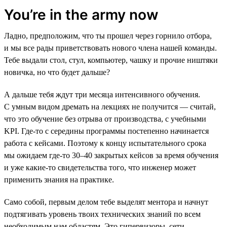
You’re in the army now
Ладно, предположим, что ты прошел через горнило отбора,
и мы все рады приветствовать нового члена нашей команды.
Тебе выдали стол, стул, компьютер, чашку и прочие ништяки
новичка, но что будет дальше?
А дальше тебя ждут три месяца интенсивного обучения.
С умным видом дремать на лекциях не получится — считай,
что это обучение без отрыва от производства, с учебными
KPI. Где-то с середины программы постепенно начинается
работа с кейсами. Поэтому к концу испытательного срока
мы ожидаем где-то 30–40 закрытых кейсов за время обучения
и уже какие-то свидетельства того, что инженер может
применить знания на практике.
Само собой, первым делом тебе выделят ментора и начнут
подтягивать уровень твоих технических знаний по всем
необходимым нам областям. Это гипервизоры, сети,