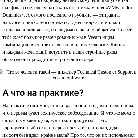
и научить его разговорному английскому. Или выпускника
филфака за недельку натаскать по книжкам а-ля «VMware for
Dummies». А самого последнего грубияна — отправить
на курсы придворного этикета, где его научат и вилкой
с ножом пользоваться, и с людьми вежливо общаться. Но тут
тебя ждет большое разочарование: мы в Veeam ищем
комбинацию всех трех навыков в одном человеке. Любой
и каждый желающий вступить в наши стройные ряды
обязательно проходит все три этапа отбора.
А что на практике?
На практике они могут идти вразнобой, но давай представим,
что первым будет техническое собеседование. И что же можно
спросить у кандидата, если твои продукты — это
корпоративный софт, и вероятность того, что кандидат
их хотя бы видел, крайне мала? Про то, что он их использовал