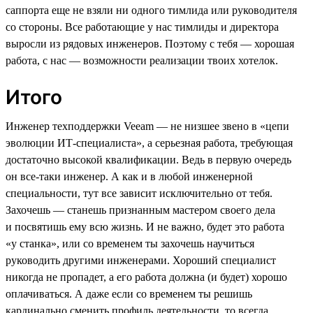
саппорта еще не взяли ни одного тимлида или руководителя
со стороны. Все работающие у нас тимлиды и директора
выросли из рядовых инженеров. Поэтому с тебя — хорошая
работа, с нас — возможности реализации твоих хотелок.
Итого
Инженер техподдержки Veeam — не низшее звено в «цепи
эволюции ИТ-специалиста», а серьезная работа, требующая
достаточно высокой квалификации. Ведь в первую очередь
он все-таки инженер. А как и в любой инженерной
специальности, тут все зависит исключительно от тебя.
Захочешь — станешь признанным мастером своего дела
и посвятишь ему всю жизнь. И не важно, будет это работа
«у станка», или со временем ты захочешь научиться
руководить другими инженерами. Хороший специалист
никогда не пропадет, а его работа должна (и будет) хорошо
оплачиваться. А даже если со временем ты решишь
кардинально сменить профиль деятельности, то всегда