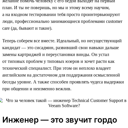
желание помочь человеку с его бедой выходят на первый
план. И ты не поверишь, но мы и этому всему научим,
а на входном тестировании тебя просто проинтервьюируют
люди, профессионально занимающиеся проблемами customer
care (да, бывают и такие).
Теперь соберем все вместе. Идеальный, но несуществующий
кандидат — это сисадмин, развивший свои навыки дальше
замены картриджей и переустановки винды. Он устал
от типовых проблем у типовых юзеров и хочет расти как
технический специалист. При этом он неплохо владеет
английским на достаточном для поддержания осмысленной
беседы уровне. А также способен проявлять чудеса выдержки
при общении и неизменно вежлив.
Инженер — это звучит гордо