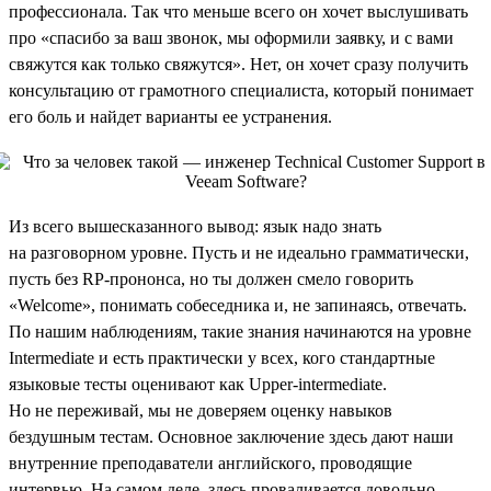
профессионала. Так что меньше всего он хочет выслушивать
про «спасибо за ваш звонок, мы оформили заявку, и с вами
свяжутся как только свяжутся». Нет, он хочет сразу получить
консультацию от грамотного специалиста, который понимает
его боль и найдет варианты ее устранения.
Из всего вышесказанного вывод: язык надо знать
на разговорном уровне. Пусть и не идеально грамматически,
пусть без RP-прононса, но ты должен смело говорить
«Welcome», понимать собеседника и, не запинаясь, отвечать.
По нашим наблюдениям, такие знания начинаются на уровне
Intermediate и есть практически у всех, кого стандартные
языковые тесты оценивают как Upper-intermediate.
Но не переживай, мы не доверяем оценку навыков
бездушным тестам. Основное заключение здесь дают наши
внутренние преподаватели английского, проводящие
интервью. На самом деле, здесь проваливается довольно