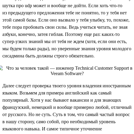
шутка про udp может и вообще не дойти. Если хоть что-то
из предыдущего предложения тебе не понятно, то у тебя нет
этой самой базы. Если оно вызвало у тебя улыбку, то, похоже,
тебе пора пробовать свои силы. Ведь учиться читать, не зная
азбуки, конечно, затея гиблая. Поэтому еще раз: каких-то
супер-узких знаний мы от тебя не ждем (хотя, если они есть,
мы будем только рады), но уверенные знания уровня молодого
сисадмина быть должны строго обязательно.
Далее следует проверка твоего уровня владения иностранным
языком. Возьмем для примера английский как самый
популярный. Хотя у нас бывают вакансии и для знающих
французский, немецкий и вообще примерно любой, отличный
от русского. Но не суть. Суть в том, что самый частый вопрос
в нашу сторону, само собой, про необходимый уровень
языкового навыка. И самое типичное уточнение