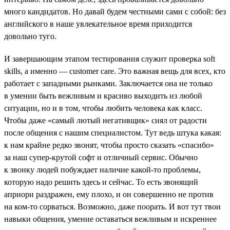
много кандидатов. Но давай будем честными сами с собой: без
английского в наше увлекательное время приходится
довольно туго.
И завершающим этапом тестирования служит проверка soft
skills, а именно — customer care. Это важная вещь для всех, кто
работает c западными рынками. Заключается она не только
в умении быть вежливым и красиво выходить из любой
ситуации, но и в том, чтобы любить человека как класс.
Чтобы даже «самый лютый негативщик» сиял от радости
после общения с нашим специалистом. Тут ведь штука какая:
к нам крайне редко звонят, чтобы просто сказать «спасибо»
за наш супер-крутой софт и отличный сервис. Обычно
к звонку людей побуждает наличие какой-то проблемы,
которую надо решить здесь и сейчас. То есть звонящий
априори раздражен, ему плохо, и он совершенно не против
на ком-то сорваться. Возможно, даже поорать. И вот тут твои
навыки общения, умение оставаться вежливым и искреннее