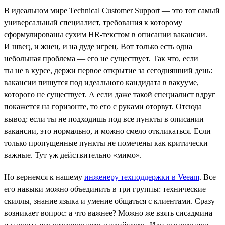
В идеальном мире Technical Customer Support — это тот самый
универсальный специалист, требования к которому
сформулированы сухим HR-текстом в описании вакансии.
И швец, и жнец, и на дуде игрец. Вот только есть одна
небольшая проблема — его не существует. Так что, если
ты не в курсе, держи первое открытие за сегодняшний день:
вакансии пишутся под идеального кандидата в вакууме,
которого не существует. А если даже такой специалист вдруг
покажется на горизонте, то его с руками оторвут. Отсюда
вывод: если ты не подходишь под все пункты в описании
вакансии, это нормально, и можно смело откликаться. Если
только пропущенные пункты не помечены как критически
важные. Тут уж действительно «мимо».
Но вернемся к нашему
инженеру техподдержки в Veeam
. Все
его навыки можно объединить в три группы: технические
скиллы, знание языка и умение общаться с клиентами. Сразу
возникает вопрос: а что важнее? Можно же взять сисадмина