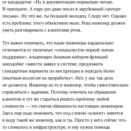
от кандидатов: «Ну я документацию нормально читаю.
В принципе. А пару раз даже писал в зарубежный саппорт
письма». Ну что же, ты большой молодец. Спору нет. Однако
есть проблема: этого объективно мало. Наш инженер должен
уметь разговаривать с клиентами ртом.
Тут важно понимать, что наши инженеры кардинально
отличаются от типичных «специалистов первой линии
поддержки», владеющих базовым набором функций
наподобие «завести заявку в системе, предложить
стандартные варианты по инструкции и передать более
опытным коллегам на проработку». Нет, у нас так дела
не делаются. Инженер на то и инженер, чтобы самостоятельно
справляться с задачами. Поэтому отвечать на обращения
клиентов и тут же стараться решить проблему любой
сложности — это святая обязанность настоящих инженеров.
Здесь еще надо понимать, что под словом «клиент» имеется
в виду такой же инженер, как и ты. Просто у него сейчас что-
то сломалось в инфраструктуре, и ему нужна помощь