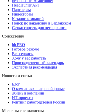
Безопасный HeadHunter
HeadHunter API
Партнерам
Инвесторам
Каталог компаний
Поиск по вакансиям в Барлакском
Сетка: соцсеть для нетворкинга
Соискателям
hh PRO
Готовое резюме
Все сервисы
Хочу у вас работать
Производственный календарь
Экспертная рекомендация
Новости и статьи
Блог
О компаниях в игровой форме
Жизнь в компании
ИТ-проекты
Рейтинг работодателей России
Молодым специалистам