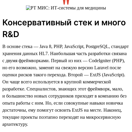
Консервативный стек и много
R&D
В основе стека — Java 8, PHP, JavaScript, PostgreSQL, стандарт
хранения данных HL7. Наибольшая часть разработки связана
с двумя фреймворками. Первый из них — CodeIgniter (PHP),
но его возможно, заменят на свежую версию Laravel после
оценки рисков такого перехода. Второй — ExtJS (JavaScript).
Он чаще всего используется в крупной коммерческой
разработке. Специалистов, знающих этот фреймворк, мало,
и большинство новых сотрудников приходят в компанию без
опыта работы с ним. Но, если совокупные навыки новичка
достаточны, ему помогут освоить ExtJS на месте. Наконец,
текущие проекты поэтапно переходят на микросервисную
архитектуру.