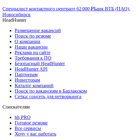
Специалист контактного центра
от
62 000
₽
Банк ВТБ (ПАО),
Новосибирск
HeadHunter
Размещение вакансий
Поиск по резюме
О компании
Наши вакансии
Реклама на сайте
Требования к ПО
Безопасный HeadHunter
HeadHunter API
Партнерам
Инвесторам
Каталог компаний
Поиск по вакансиям в Барлакском
Сетка: соцсеть для нетворкинга
Соискателям
hh PRO
Готовое резюме
Все сервисы
Хочу у вас работать