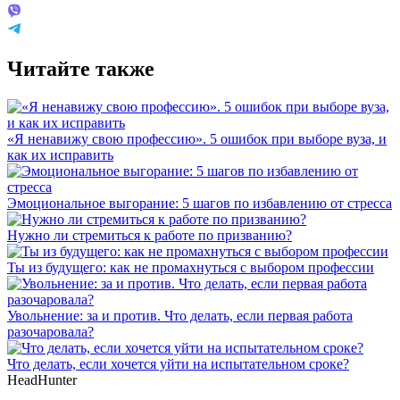
Читайте также
«Я ненавижу свою профессию». 5 ошибок при выборе вуза, и
как их исправить
Эмоциональное выгорание: 5 шагов по избавлению от стресса
Нужно ли стремиться к работе по призванию?
Ты из будущего: как не промахнуться с выбором профессии
Увольнение: за и против. Что делать, если первая работа
разочаровала?
Что делать, если хочется уйти на испытательном сроке?
HeadHunter