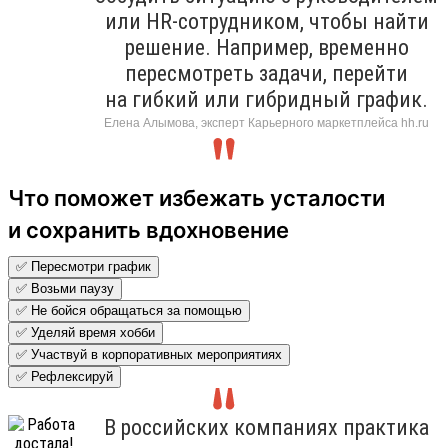
или HR-сотрудником, чтобы найти
решение. Например, временно
пересмотреть задачи, перейти
на гибкий или гибридный график.
Елена Алымова, эксперт Карьерного маркетплейса hh.ru
Что поможет избежать усталости
и сохранить вдохновение
✅ Пересмотри график
✅ Возьми паузу
✅ Не бойся обращаться за помощью
✅ Уделяй время хобби
✅ Участвуй в корпоративных мероприятиях
✅ Рефлексируй
В российских компаниях практика